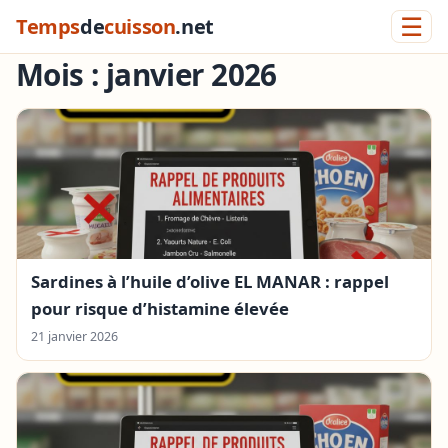
☰
Temps
de
cuisson
.net
Mois :
janvier 2026
Sardines à l’huile d’olive EL MANAR : rappel
pour risque d’histamine élevée
21 janvier 2026