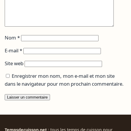
Nom
*
E-mail
*
Site web
Enregistrer mon nom, mon e-mail et mon site
dans le navigateur pour mon prochain commentaire.
Tempsdecuisson.net
: tous les temps de cuisson pour