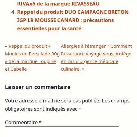
RIVAx6 de la marque RIVASSEAU
Rappel du produit DUO CAMPAGNE BRETON
IGP LR MOUSSE CANARD : précautions
essentielles pour la santé
«
Rappel du produit «
Allergies à l’étranger ? Comment
Moules en Persillade 90g
l’assurance voyage vous protège
» de la marque Toupine
en cas d’urgence médicale
et Cabelle
culinaire.
»
Laisser un commentaire
Votre adresse e-mail ne sera pas publiée.
Les champs
obligatoires sont indiqués avec
*
Commentaire
*