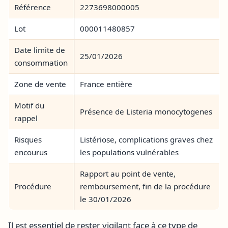
Référence
2273698000005
Lot
000011480857
Date limite de
25/01/2026
consommation
Zone de vente
France entière
Motif du
Présence de Listeria monocytogenes
rappel
Risques
Listériose, complications graves chez
encourus
les populations vulnérables
Rapport au point de vente,
Procédure
remboursement, fin de la procédure
le 30/01/2026
Il est essentiel de rester vigilant face à ce type de