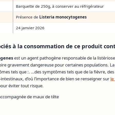
Barquette de 250g, à conserver au réfrigérateur
Présence de
Listeria monocytogenes
24 janvier 2026
ociés à la consommation de ce produit co
ogenes
est un agent pathogène responsable de la listérios
oire gravement dangereuse pour certaines populations. La 
es tels que :. …des symptômes tels que de la fièvre, des
-intestinaux, d’où l’importance de bien se renseigner sur
le
our éviter tout risque.
u accompagnée de maux de tête