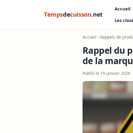
Accueil
Temps
de
cuisson
.net
Les clas
Accueil
›
Rappels de produ
Rappel du p
de la marqu
Publié le 19 janvier 2026