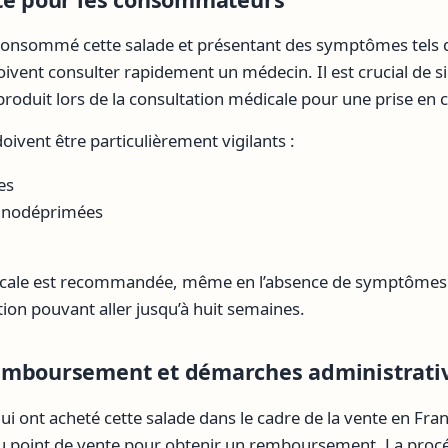
consommé cette salade et présentant des symptômes tels 
ivent consulter rapidement un médecin. Il est crucial de s
oduit lors de la consultation médicale pour une prise en 
oivent être particulièrement vigilants :
es
unodéprimées
icale est recommandée, même en l’absence de symptôme
tion pouvant aller jusqu’à huit semaines.
emboursement et démarches administrati
ont acheté cette salade dans le cadre de la vente en Franc
au point de vente pour obtenir un remboursement. La procé