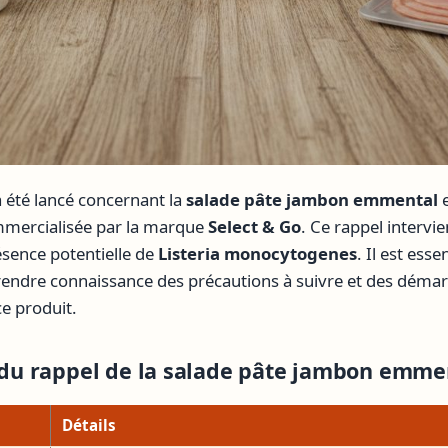
a été lancé concernant la
salade pâte jambon emmental
e
mercialisée par la marque
Select & Go
. Ce rappel intervi
résence potentielle de
Listeria monocytogenes
. Il est esse
ndre connaissance des précautions à suivre et des démarc
e produit.
s du rappel de la salade pâte jambon emme
Détails