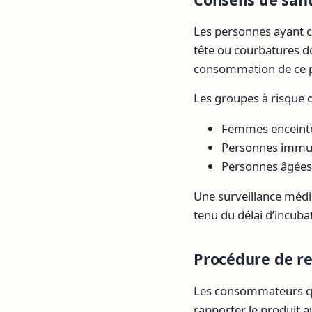
Les personnes ayant 
tête ou courbatures do
consommation de ce pr
Les groupes à risque d
Femmes enceint
Personnes imm
Personnes âgées
Une surveillance méd
tenu du délai d’incuba
Procédure de r
Les consommateurs qui 
rapporter le produit 