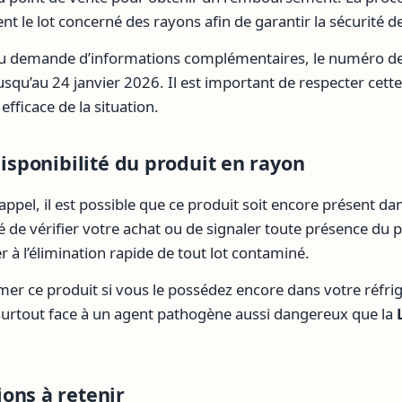
nt le lot concerné des rayons afin de garantir la sécurité d
ou demande d’informations complémentaires, le numéro de
jusqu’au 24 janvier 2026. Il est important de respecter cet
fficace de la situation.
disponibilité du produit en rayon
appel, il est possible que ce produit soit encore présent dan
é de vérifier votre achat ou de signaler toute présence du p
 à l’élimination rapide de tout lot contaminé.
er ce produit si vous le possédez encore dans votre réfrig
, surtout face à un agent pathogène aussi dangereux que la
ons à retenir