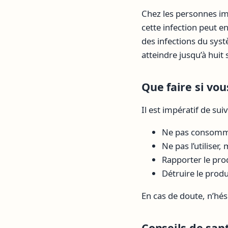
Chez les personnes i
cette infection peut 
des infections du sys
atteindre jusqu’à huit
Que faire si vou
Il est impératif de su
Ne pas consomme
Ne pas l’utiliser
Rapporter le prod
Détruire le produ
En cas de doute, n’hés
Conseils de sa