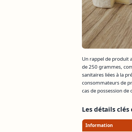
Un rappel de produit 
de 250 grammes, com
sanitaires liées à la p
consommateurs de pre
cas de possession de c
Les détails clé
Information