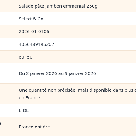
Salade pâte jambon emmental 250g
Select & Go
2026-01-0106
4056489195207
601501
Du 2 janvier 2026 au 9 janvier 2026
Une quantité non précisée, mais disponible dans plusi
en France
LIDL
e
France entière