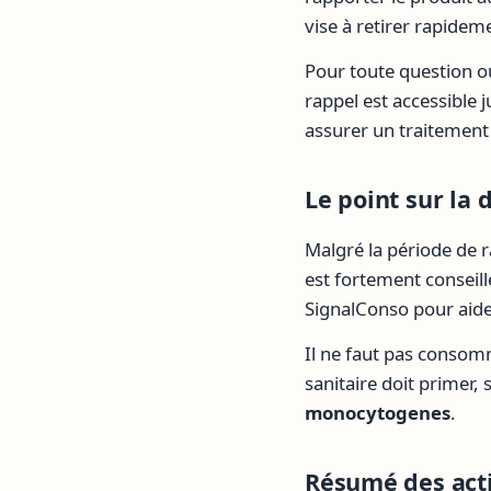
vise à retirer rapideme
Pour toute question 
rappel est accessible 
assurer un traitement e
Le point sur la 
Malgré la période de r
est fortement conseill
SignalConso pour aider
Il ne faut pas consomm
sanitaire doit primer
monocytogenes
.
Résumé des acti