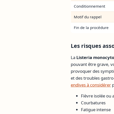
Conditionnement
Motif du rappel
Fin de la procédure
Les risques ass
La
Listeria monocyt
pouvant être grave, v
provoquer des symptôm
et des troubles gastro
endives à considérer
p
Fièvre isolée o
Courbatures
Fatigue intense