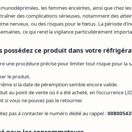
mmunodéprimées, les femmes enceintes, ainsi que chez les
entraîner des complications sérieuses, notamment des attei
tème nerveux, ou des risques pour le fœtus. La période d’i
 semaines, ce qui rend la vigilance particulièrement importa
s possédez ce produit dans votre réfrigéra
ivre une procédure précise pour limiter tout risque pour la s
r le produit.
, même si la date de péremption semble encore valide.
uit au point de vente où il a été acheté, en l’occurrence LI
it si vous ne pouvez pas le retourner.
itez pas à contacter le numéro dédié au rappel :
00800543
nté pour les consommateurs