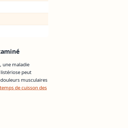
ntaminé
e, une maladie
listériose peut
 douleurs musculaires
 temps de cuisson des