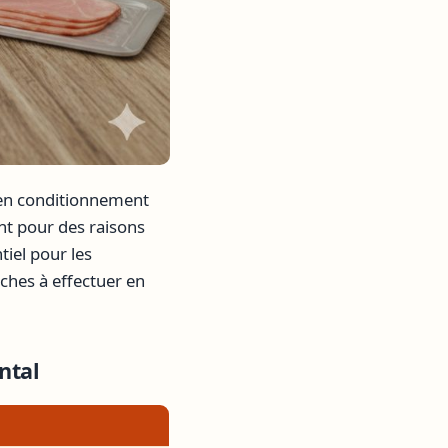
n conditionnement
ent pour des raisons
ntiel pour les
hes à effectuer en
ntal