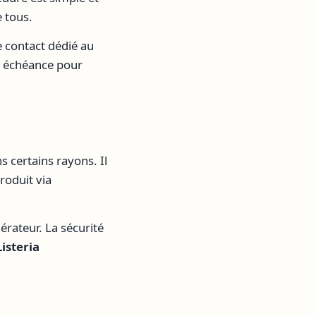
e tous.
 contact dédié au
te échéance pour
s certains rayons. Il
roduit via
érateur. La sécurité
Listeria