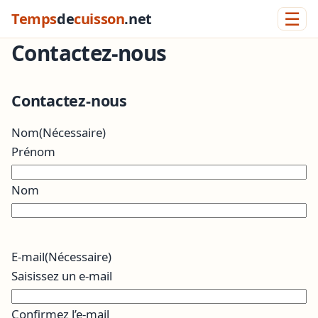
☰
Temps
de
cuisson
.net
Contactez-nous
Contactez-nous
Nom
(Nécessaire)
Prénom
Nom
E-mail
(Nécessaire)
Saisissez un e-mail
Confirmez l’e-mail