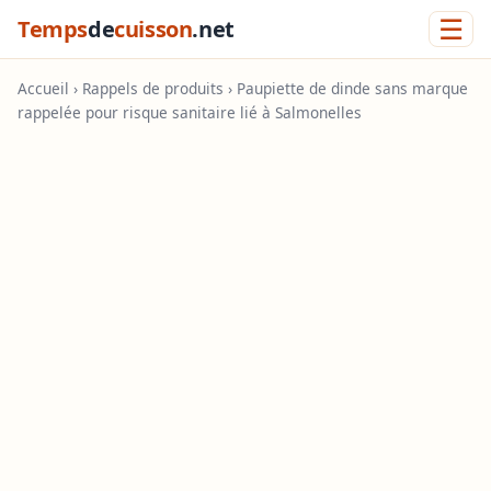
☰
Temps
de
cuisson
.net
Accueil
›
Rappels de produits
› Paupiette de dinde sans marque
rappelée pour risque sanitaire lié à Salmonelles