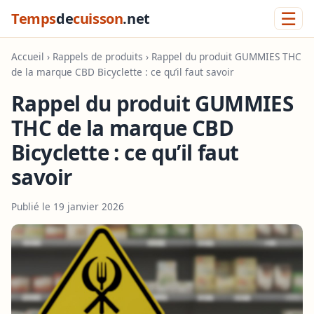
☰
Temps
de
cuisson
.net
Accueil
›
Rappels de produits
› Rappel du produit GUMMIES THC
de la marque CBD Bicyclette : ce qu’il faut savoir
Rappel du produit GUMMIES
THC de la marque CBD
Bicyclette : ce qu’il faut
savoir
Publié le 19 janvier 2026