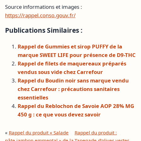
Source informations et images :
https://rappel.conso.gouv.fr/
Publications Similaires :
Rappel de Gummies et sirop PUFFY de la
marque SWEET LIFE pour présence de D9-THC
Rappel de filets de maquereaux préparés
vendus sous vide chez Carrefour
Rappel du Boudin noir sans marque vendu
chez Carrefour : précautions sanitaires
essentielles
Rappel du Reblochon de Savoie AOP 28% MG
450 g : ce que vous devez savoir
«
Rappel du produit « Salade
Rappel du produit :
pâte jambon emmental » de la
Tapenade d’olives vertes