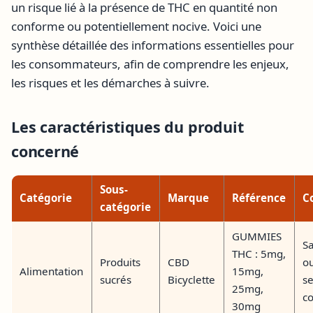
un risque lié à la présence de THC en quantité non
conforme ou potentiellement nocive. Voici une
synthèse détaillée des informations essentielles pour
les consommateurs, afin de comprendre les enjeux,
les risques et les démarches à suivre.
Les caractéristiques du produit
concerné
Sous-
Catégorie
Marque
Référence
C
catégorie
GUMMIES
Sa
THC : 5mg,
Produits
CBD
o
Alimentation
15mg,
sucrés
Bicyclette
se
25mg,
co
30mg