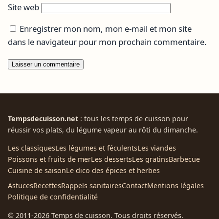
Site web
Enregistrer mon nom, mon e-mail et mon site
dans le navigateur pour mon prochain commentaire.
Tempsdecuisson.net
: tous les temps de cuisson pour
réussir vos plats, du légume vapeur au rôti du dimanche.
Les classiques
Les légumes et féculents
Les viandes
Poissons et fruits de mer
Les desserts
Les gratins
Barbecue
Cuisine de saison
Le dico des épices et herbes
Astuces
Recettes
Rappels sanitaires
Contact
Mentions légales
Politique de confidentialité
© 2011-2026 Temps de cuisson. Tous droits réservés.