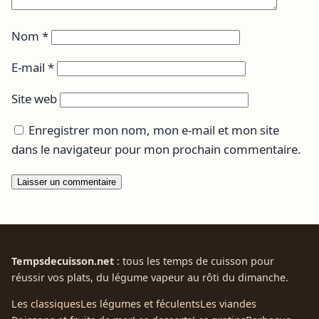
Nom
*
E-mail
*
Site web
Enregistrer mon nom, mon e-mail et mon site
dans le navigateur pour mon prochain commentaire.
Tempsdecuisson.net
: tous les temps de cuisson pour
réussir vos plats, du légume vapeur au rôti du dimanche.
Les classiques
Les légumes et féculents
Les viandes