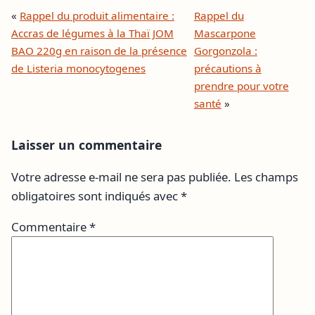
«
Rappel du produit alimentaire :
Rappel du
Accras de légumes à la Thaï JOM
Mascarpone
BAO 220g en raison de la présence
Gorgonzola :
de Listeria monocytogenes
précautions à
prendre pour votre
santé
»
Laisser un commentaire
Votre adresse e-mail ne sera pas publiée.
Les champs
obligatoires sont indiqués avec
*
Commentaire
*