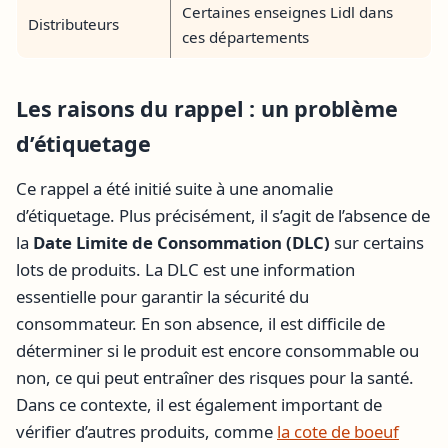
Certaines enseignes Lidl dans
Distributeurs
ces départements
Les raisons du rappel : un problème
d’étiquetage
Ce rappel a été initié suite à une anomalie
d’étiquetage. Plus précisément, il s’agit de l’absence de
la
Date Limite de Consommation (DLC)
sur certains
lots de produits. La DLC est une information
essentielle pour garantir la sécurité du
consommateur. En son absence, il est difficile de
déterminer si le produit est encore consommable ou
non, ce qui peut entraîner des risques pour la santé.
Dans ce contexte, il est également important de
vérifier d’autres produits, comme
la cote de boeuf