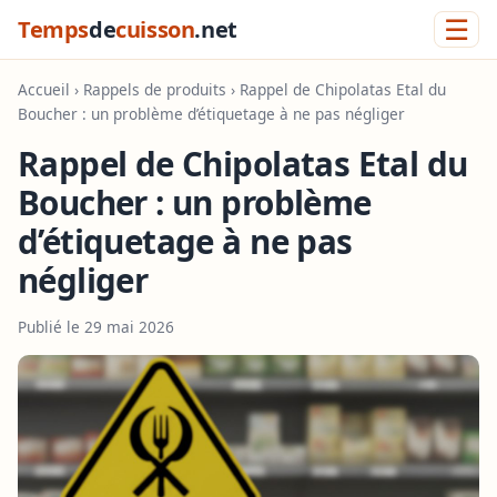
☰
Temps
de
cuisson
.net
Accueil
›
Rappels de produits
› Rappel de Chipolatas Etal du
Boucher : un problème d’étiquetage à ne pas négliger
Rappel de Chipolatas Etal du
Boucher : un problème
d’étiquetage à ne pas
négliger
Publié le 29 mai 2026