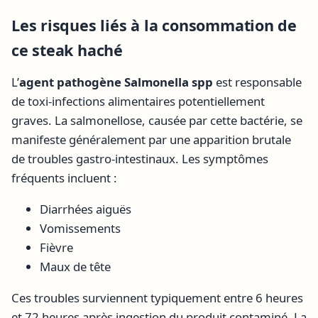
Les risques liés à la consommation de
ce steak haché
L’
agent pathogène Salmonella spp
est responsable
de toxi-infections alimentaires potentiellement
graves. La salmonellose, causée par cette bactérie, se
manifeste généralement par une apparition brutale
de troubles gastro-intestinaux. Les symptômes
fréquents incluent :
Diarrhées aiguës
Vomissements
Fièvre
Maux de tête
Ces troubles surviennent typiquement entre 6 heures
et 72 heures après ingestion du produit contaminé. La