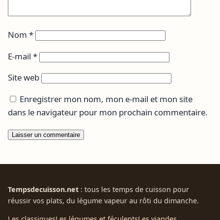
Nom
*
E-mail
*
Site web
Enregistrer mon nom, mon e-mail et mon site
dans le navigateur pour mon prochain commentaire.
Tempsdecuisson.net
: tous les temps de cuisson pour
réussir vos plats, du légume vapeur au rôti du dimanche.
Les classiques
Les légumes et féculents
Les viandes