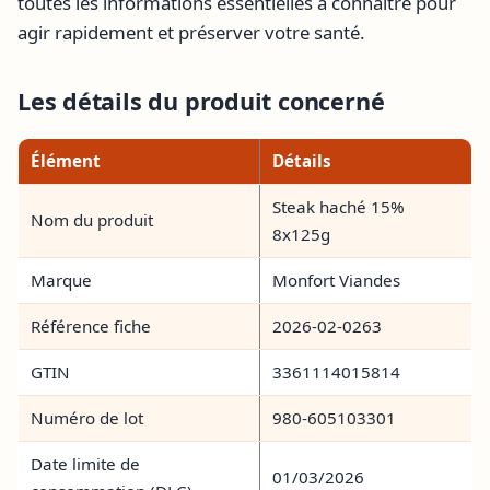
toutes les informations essentielles à connaître pour
agir rapidement et préserver votre santé.
Les détails du produit concerné
Élément
Détails
Steak haché 15%
Nom du produit
8x125g
Marque
Monfort Viandes
Référence fiche
2026-02-0263
GTIN
3361114015814
Numéro de lot
980-605103301
Date limite de
01/03/2026