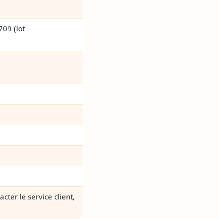
09 (lot
ter le service client,