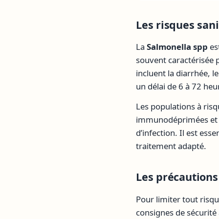
Les risques sani
La
Salmonella spp
es
souvent caractérisée 
incluent la diarrhée, 
un délai de 6 à 72 he
Les populations à ris
immunodéprimées et le
d’infection. Il est e
traitement adapté.
Les précautions
Pour limiter tout ris
consignes de sécurité 