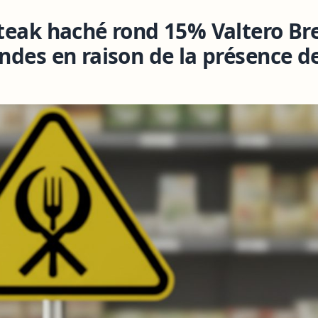
teak haché rond 15% Valtero Br
ndes en raison de la présence d