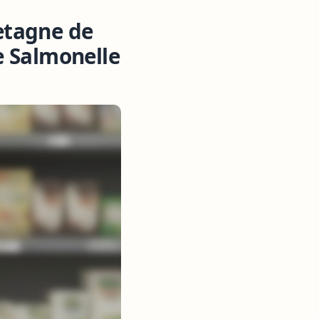
etagne de
e Salmonelle