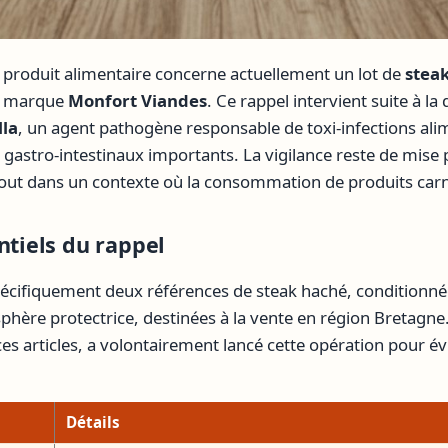
produit alimentaire concerne actuellement un lot de
stea
a marque
Monfort Viandes
. Ce rappel intervient suite à la 
la
, un agent pathogène responsable de toxi-infections al
 gastro-intestinaux importants. La vigilance reste de mise 
ut dans un contexte où la consommation de produits carn
ntiels du rappel
écifiquement deux références de steak haché, conditionné
phère protectrice, destinées à la vente en région Bretagne
 ces articles, a volontairement lancé cette opération pour év
Détails