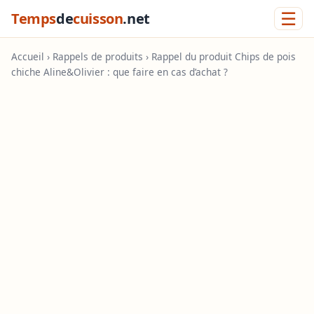
☰
Temps
de
cuisson
.net
Accueil
›
Rappels de produits
› Rappel du produit Chips de pois
chiche Aline&Olivier : que faire en cas d’achat ?