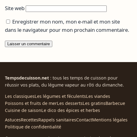
Site web
Enregistrer mon nom, mon e-mail et mon site
dans le navigateur pour mon prochain commentaire.
Tempsdecuisson.net
: tous les temps de cuisson pour
réussir vos plats, du légume vapeur au rôti du dimanche.
Les classiques
Les légumes et féculents
Les viandes
Poissons et fruits de mer
Les desserts
Les gratins
Barbecue
Cuisine de saison
Le dico des épices et herbes
Astuces
Recettes
Rappels sanitaires
Contact
Mentions légales
Politique de confidentialité