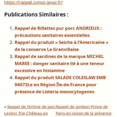
https://rappel.conso.gouv.fr/
Publications Similaires :
Rappel de Rillettes pur porc ANDRIEUX :
précautions sanitaires essentielles
Rappel du produit « Seiche à l’Americaine »
de la conserve La Granvillaise
Rappel de sardines de la marque MICHEL
MAREE : danger sanitaire lié à une teneur
excessive en histamine
Rappel du produit SALADE COLESLAW EMB
94073Le en Région Île-de-France pour
présence de Listeria monocytogenes
«
Rappel de l’échine de porc
Rappel de jambon Prince de
Leclerc Trie-Château en
Paris en raison de la présence