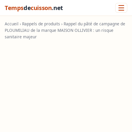
☰
Temps
de
cuisson
.net
Accueil
›
Rappels de produits
› Rappel du pâté de campagne de
PLOUMILIAU de la marque MAISON OLLIVIER : un risque
sanitaire majeur