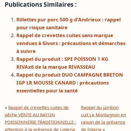
Publications Similaires :
Rillettes pur porc 500 g d’Andrieux : rappel
pour risque sanitaire
Rappel de crevettes cuites sans marque
vendues à Givors : précautions et démarches
à suivre
Rappel du produit : SPE POISSON 1 KG
RIVAx6 de la marque RIVASSEAU
Rappel du produit DUO CAMPAGNE BRETON
IGP LR MOUSSE CANARD : précautions
essentielles pour la santé
«
Rappel de crevettes cuites de
Rappel du jambon
pêche VENTE AU RAYON
cuit Le Montagnon en
POISSONNERIE TRADITIONNELLE :
raison de la présence
attention à la présence de Listeria
de listeria
»