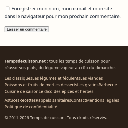
Enregistrer mon nom, mon e-mail et mon site
dans le navigateur pour mon prochain commentaire.
Tempsdecuisson.net
: tous les temps de cuisson pour
réussir vos plats, du légume vapeur au rôti du dimanche.
Les classiques
Les légumes et féculents
Les viandes
Poissons et fruits de mer
Les desserts
Les gratins
Barbecue
Cuisine de saison
Le dico des épices et herbes
Astuces
Recettes
Rappels sanitaires
Contact
Mentions légales
Politique de confidentialité
© 2011-2026 Temps de cuisson. Tous droits réservés.