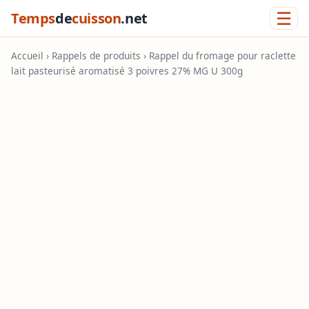
☰
Temps
de
cuisson
.net
Accueil
›
Rappels de produits
› Rappel du fromage pour raclette
lait pasteurisé aromatisé 3 poivres 27% MG U 300g