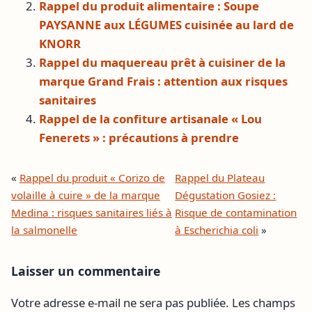
Rappel du produit alimentaire : Soupe
PAYSANNE aux LÉGUMES cuisinée au lard de
KNORR
Rappel du maquereau prêt à cuisiner de la
marque Grand Frais : attention aux risques
sanitaires
Rappel de la confiture artisanale « Lou
Fenerets » : précautions à prendre
«
Rappel du produit « Corizo de
Rappel du Plateau
volaille à cuire » de la marque
Dégustation Gosiez :
Medina : risques sanitaires liés à
Risque de contamination
la salmonelle
à Escherichia coli
»
Laisser un commentaire
Votre adresse e-mail ne sera pas publiée.
Les champs