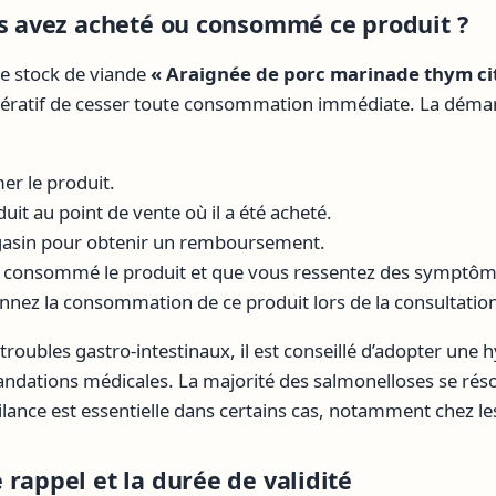
us avez acheté ou consommé ce produit ?
re stock de viande
« Araignée de porc marinade thym ci
ératif de cesser toute consommation immédiate. La démarc
r le produit.
uit au point de vente où il a été acheté.
gasin pour obtenir un remboursement.
à consommé le produit et que vous ressentez des symptôm
nez la consommation de ce produit lors de la consultatio
troubles gastro-intestinaux, il est conseillé d’adopter une 
ndations médicales. La majorité des salmonelloses se réso
gilance est essentielle dans certains cas, notamment chez l
rappel et la durée de validité