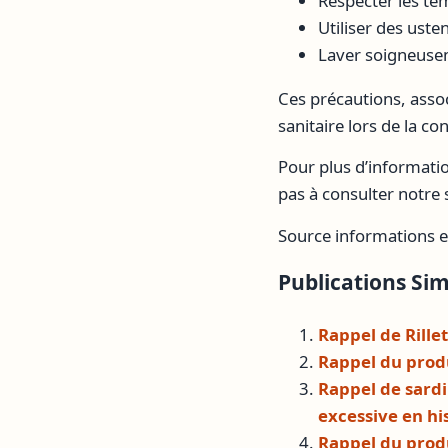
Respecter les t
Utiliser des uste
Laver soigneusem
Ces précautions, assoc
sanitaire lors de la 
Pour plus d’informatio
pas à consulter notre s
Source informations e
Publications Simi
Rappel de Rille
Rappel du produ
Rappel de sardi
excessive en h
Rappel du prod