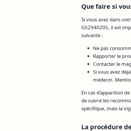
Que faire si vo
Si vous avez dans vot
G52940205, il est imp
suivante :
Ne pas consomme
Rapporter le prod
Contacter le ma
Si vous avez déj
médecin. Mention
En cas d’apparition de 
de suivre les recomma
spécifique, mais la vi
La procédure de 