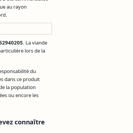
due au rayon
rd.
52940205
. La viande
rticulière lors de la
responsabilité du
es dans ce produit
de la population
es ou encore les
devez connaître