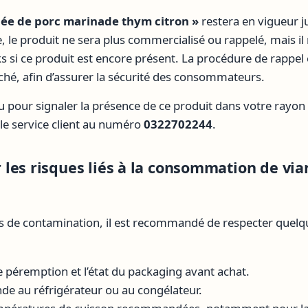
née de porc marinade thym citron »
restera en vigueur 
e, le produit ne sera plus commercialisé ou rappelé, mais il
ks si ce produit est encore présent. La procédure de rappel
ché, afin d’assurer la sécurité des consommateurs.
 pour signaler la présence de ce produit dans votre rayon o
 le service client au numéro
0322702244
.
les risques liés à la consommation de vi
ues de contamination, il est recommandé de respecter quelq
de péremption et l’état du packaging avant achat.
nde au réfrigérateur ou au congélateur.