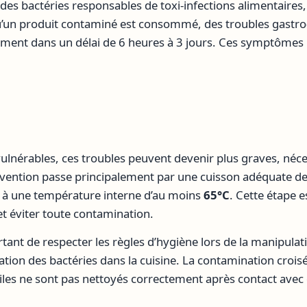
des bactéries responsables de toxi-infections alimentaires,
’un produit contaminé est consommé, des troubles gastro
ment dans un délai de 6 heures à 3 jours. Ces symptômes i
ulnérables, ces troubles peuvent devenir plus graves, néce
révention passe principalement par une cuisson adéquate de
 à une température interne d’au moins
65°C
. Cette étape e
 et éviter toute contamination.
tant de respecter les règles d’hygiène lors de la manipulat
ation des bactéries dans la cuisine. La contamination croisé
iles ne sont pas nettoyés correctement après contact avec 