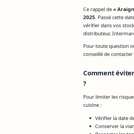
Ce rappel de
« Araig
2025
. Passé cette dat
vérifier dans vos stoc
distributeur, Intermar
Pour toute question ou
conseillé de contacter
Comment éviter 
?
Pour limiter les risq
cuisine :
Vérifier la date 
Conserver la via