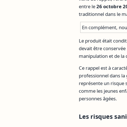
entre le
26 octobre 2
traditionnel dans le
En complément, nous
Le produit était cond
devait être conservée a
manipulation et de l
Ce rappel est à caract
professionnel dans la 
représente un risque 
comme les jeunes enf
personnes âgées.
Les risques sani