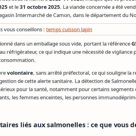
025
et le
31 octobre 2025
. La viande concernée a été ven
 magasin Intermarché de Camon, dans le département du No
 vous conseillons :
temps cuisson lapin
itionné dans un emballage sous vide, portant la référence
G
u réfrigérateur, ce qui indique une nécessité de vigilance pa
a consommation.
ère
volontaire
, sans arrêté préfectoral, ce qui souligne la 
gestion de cette alerte sanitaire. La détection de Salmonell
sérieux pour la santé, notamment pour certains segments 
ants, les femmes enceintes, les personnes immunodéprimé
taires liés aux salmonelles : ce que vous 