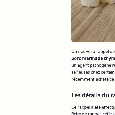
Un nouveau rappel de 
porc marinade thym 
un agent pathogène re
sérieuses chez certai
récemment acheté ce p
Les détails du ra
Ce rappel a été effectu
fiche de rappel, réfé