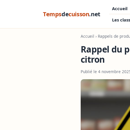
Accueil
Temps
de
cuisson
.net
Les clas
Accueil
›
Rappels de produ
Rappel du p
citron
Publié le 4 novembre 202