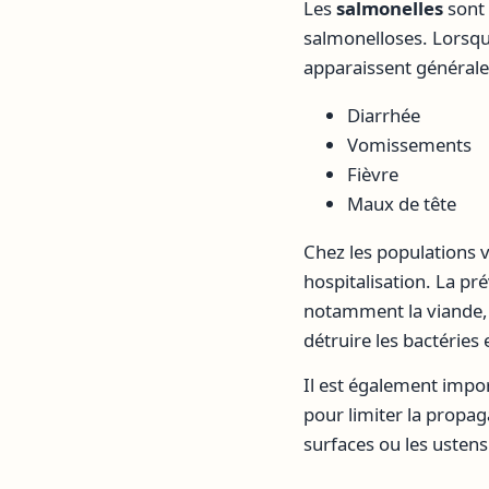
Les
salmonelles
sont 
salmonelloses. Lorsqu
apparaissent générale
Diarrhée
Vomissements
Fièvre
Maux de tête
Chez les populations v
hospitalisation. La p
notamment la viande,
détruire les bactéries
Il est également impor
pour limiter la propag
surfaces ou les ustens