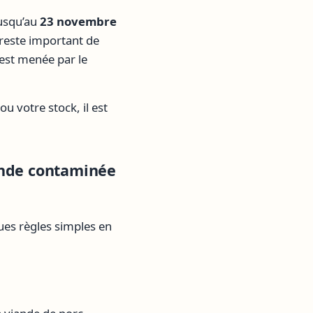
jusqu’au
23 novembre
 reste important de
 est menée par le
u votre stock, il est
ande contaminée
ues règles simples en