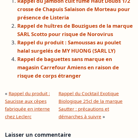
Rappel du jambon cuit fumé Haut Doubs 1/2
crosse de Chapuis Salaison de Morteau pour
présence de Listeria
Rappel de huîtres de Bouzigues de la marque
SARL Scotto pour risque de Norovirus
Rappel du produit : Samoussas au poulet
halal surgelés de MY HUONG (SARL LY)
Rappel de baguettes sans marque en
magasin Carrefour Amiens en raison de
risque de corps étranger
«
Rappel du produit :
Rappel du Cocktail Exotique
Saucisse aux cèpes
Biologique 25cl de la marque
fabriquée en interne
Sautter : précautions et
chez Leclerc
démarches à suivre
»
Laisser un commentaire