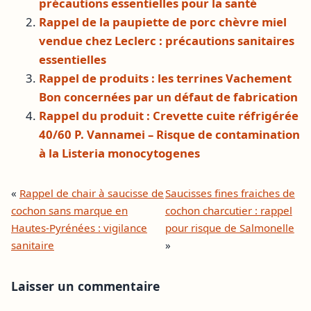
précautions essentielles pour la santé
Rappel de la paupiette de porc chèvre miel
vendue chez Leclerc : précautions sanitaires
essentielles
Rappel de produits : les terrines Vachement
Bon concernées par un défaut de fabrication
Rappel du produit : Crevette cuite réfrigérée
40/60 P. Vannamei – Risque de contamination
à la Listeria monocytogenes
«
Rappel de chair à saucisse de
Saucisses fines fraiches de
cochon sans marque en
cochon charcutier : rappel
Hautes-Pyrénées : vigilance
pour risque de Salmonelle
sanitaire
»
Laisser un commentaire