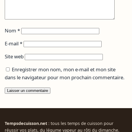
Nom
*
E-mail
*
Site web
Enregistrer mon nom, mon e-mail et mon site
dans le navigateur pour mon prochain commentaire.
Tempsdecuisson.net
: tous les temps de cuisson pour
réussir vos plats, du légume vapeur au rôti du dimanche.