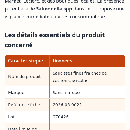
Market, Leclerc, et des boutiques locales. La présence
potentielle de
Salmonella spp
dans ce lot impose une
vigilance immédiate pour les consommateurs.
Les détails essentiels du produit
concerné
Caractéristique
Données
Saucisses fines fraiches de
Nom du produit
cochon charcutier
Marque
Sans marque
Référence fiche
2026-05-0022
Lot
270426
Date limite de