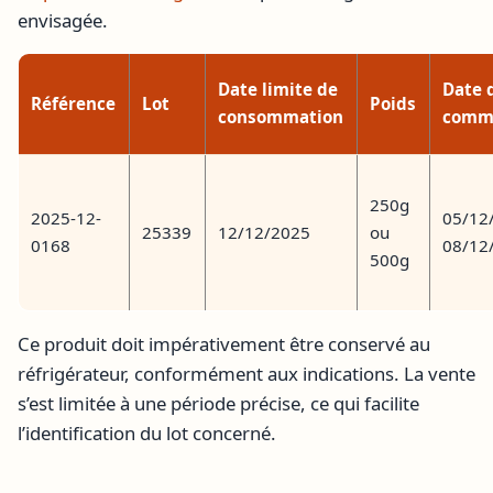
envisagée.
Date limite de
Date 
Référence
Lot
Poids
consommation
comme
250g
2025-12-
05/12
25339
12/12/2025
ou
0168
08/12
500g
Ce produit doit impérativement être conservé au
réfrigérateur, conformément aux indications. La vente
s’est limitée à une période précise, ce qui facilite
l’identification du lot concerné.