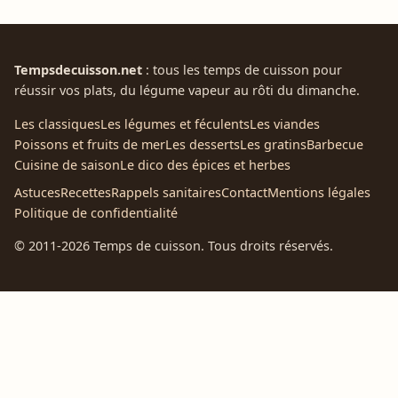
Tempsdecuisson.net
: tous les temps de cuisson pour
réussir vos plats, du légume vapeur au rôti du dimanche.
Les classiques
Les légumes et féculents
Les viandes
Poissons et fruits de mer
Les desserts
Les gratins
Barbecue
Cuisine de saison
Le dico des épices et herbes
Astuces
Recettes
Rappels sanitaires
Contact
Mentions légales
Politique de confidentialité
© 2011-2026 Temps de cuisson. Tous droits réservés.