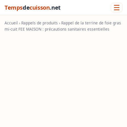
☰
Temps
de
cuisson
.net
Accueil
›
Rappels de produits
› Rappel de la terrine de foie gras
mi-cuit FEE MAISON : précautions sanitaires essentielles