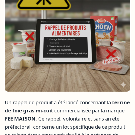
Un rappel de produit a été lancé concernant la
terrine
de foie gras mi-cuit
commercialisée par la marque
FEE MAISON
. Ce rappel, volontaire et sans arrêté
préfectoral, concerne un lot spécifique de ce produit,
en raison d’un risque sanitaire lié à la présence de