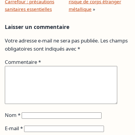
Carrefour : précautions
risque de corps étranger
sanitaires essentielles
métallique
»
Laisser un commentaire
Votre adresse e-mail ne sera pas publiée.
Les champs
obligatoires sont indiqués avec
*
Commentaire
*
Nom
*
E-mail
*