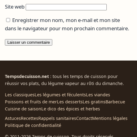
Site web
Enregistrer mon nom, mon e-mail et mon site
dans le navigateur pour mon prochain commentaire.
Tempsdecuisson.net
: tous les temps de cuisson pour
réussir vos plats, du légume vapeur au rôti du dimanche.
Les classiques
Les légumes et féculents
Les viandes
Poissons et fruits de mer
Les desserts
Les gratins
Barbecue
Cuisine de saison
Le dico des épices et herbes
Astuces
Recettes
Rappels sanitaires
Contact
Mentions légales
Politique de confidentialité
© 2011-2026 Temps de cuisson. Tous droits réservés.