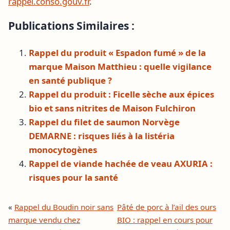
rappel.conso.gouv.fr
.
Publications Similaires :
Rappel du produit « Espadon fumé » de la
marque Maison Matthieu : quelle vigilance
en santé publique ?
Rappel du produit : Ficelle sèche aux épices
bio et sans nitrites de Maison Fulchiron
Rappel du filet de saumon Norvège
DEMARNE : risques liés à la listéria
monocytogènes
Rappel de viande hachée de veau AXURIA :
risques pour la santé
«
Rappel du Boudin noir sans
Pâté de porc à l’ail des ours
marque vendu chez
BIO : rappel en cours pour