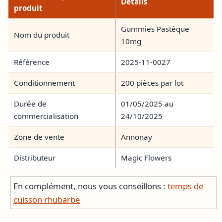
Détails
produit
Gummies Pastèque
Nom du produit
10mg
Référence
2025-11-0027
Conditionnement
200 pièces par lot
Durée de
01/05/2025 au
commercialisation
24/10/2025
Zone de vente
Annonay
Distributeur
Magic Flowers
En complément, nous vous conseillons :
temps de
cuisson rhubarbe