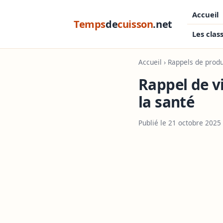
Accueil
Temps
de
cuisson
.net
Les clas
Accueil
›
Rappels de produ
Rappel de v
la santé
Publié le 21 octobre 2025