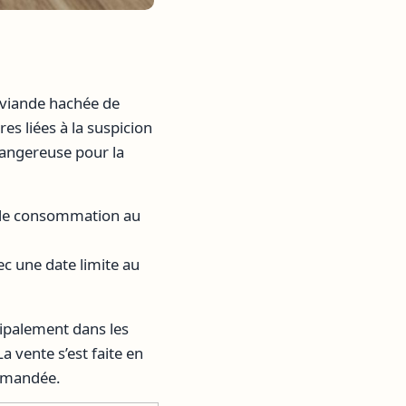
 viande hachée de
res liées à la suspicion
dangereuse pour la
e de consommation au
 une date limite au
cipalement dans les
 vente s’est faite en
ommandée.