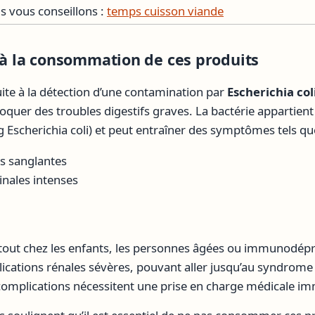
 vous conseillons :
temps cuisson viande
s à la consommation de ces produits
uite à la détection d’une contamination par
Escherichia co
oquer des troubles digestifs graves. La bactérie appartient 
 Escherichia coli) et peut entraîner des symptômes tels qu
is sanglantes
nales intenses
rtout chez les enfants, les personnes âgées ou immunodépr
ications rénales sévères, pouvant aller jusqu’au syndrome
omplications nécessitent une prise en charge médicale im