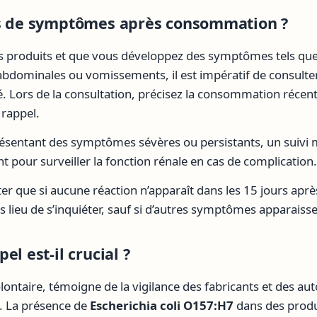
as de symptômes après consommation ?
es produits et que vous développez des symptômes tels que
abdominales ou vomissements, il est impératif de consult
é. Lors de la consultation, précisez la consommation récen
 rappel.
ésentant des symptômes sévères ou persistants, un suivi 
pour surveiller la fonction rénale en cas de complication.
ter que si aucune réaction n’apparaît dans les 15 jours apr
 lieu de s’inquiéter, sauf si d’autres symptômes apparaiss
el est-il crucial ?
lontaire, témoigne de la vigilance des fabricants et des auto
e. La présence de
Escherichia coli O157:H7
dans des produi