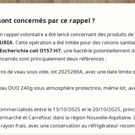
sont concernés par ce rappel ?
n rappel volontaire a été lancé concernant des produits de
URIA
. Cette opération a été initiée pour des raisons sanitai
Escherichia coli O157:H7
, une bactérie potentiellement 
oncernés sont principalement deux références :
os de veau sous vide, lot 2025286A, avec une date limit
eau DUO 240g sous atmosphère protectrice, même lot, avec
commercialisés entre le 13/10/2025 et le 20/10/2025, prin
ermarché et Carrefour, dans la région Nouvelle-Aquitaine. La
en rayon frais, avec une conservation au réfrigérateur rec