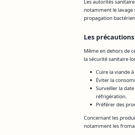
Les autorités sanitair
notamment le lavage s
propagation bactérie
Les précautions
Même en dehors de cett
la sécurité sanitaire 
Cuire la viande 
Éviter la consom
Surveiller la da
réfrigération.
Préférer des prod
Concernant les produit
notamment les fromage