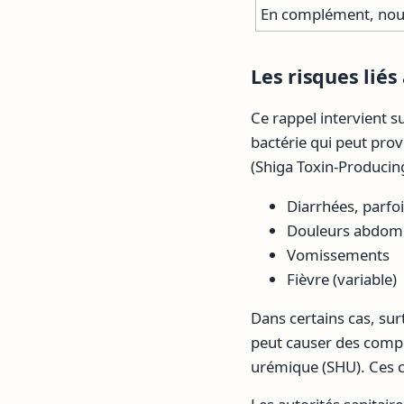
En complément, nous
Les risques lié
Ce rappel intervient s
bactérie qui peut prov
(Shiga Toxin-Producing
Diarrhées, parfo
Douleurs abdomi
Vomissements
Fièvre (variable)
Dans certains cas, su
peut causer des compl
urémique (SHU). Ces c