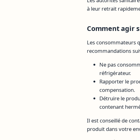
Les autorités sanitair
à leur retrait rapidem
Comment agir si
Les consommateurs qui
recommandations suiv
Ne pas consommer
réfrigérateur.
Rapporter le pro
compensation.
Détruire le produ
contenant hermét
Il est conseillé de co
produit dans votre e