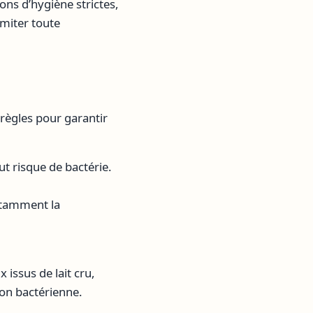
ons d’hygiène strictes,
imiter toute
 règles pour garantir
t risque de bactérie.
notamment la
 issus de lait cru,
on bactérienne.