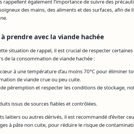
es rappellent également l’importance de suivre des précauti
oigneux des mains, des aliments et des surfaces, afin de l
nne.
 à prendre avec la viande hachée
e situation de rappel, il est crucial de respecter certaines
lors de la consommation de viande hachée :
à cœur à une température d’au moins 70°C pour éliminer tou
mation de viande crue ou peu cuite.
te de péremption et respecter les conditions de stockage, 
uits issus de sources fiables et contrôlées.
s laitiers ou autres dérivés, il est recommandé d’éviter ceux
s à pâte non cuite, pour réduire le risque de contaminati