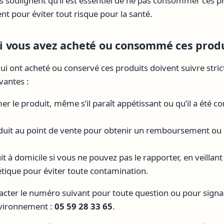
es soulignent qu’il est essentiel de ne pas consommer ces p
ent pour éviter tout risque pour la santé.
 vous avez acheté ou consommé ces produ
 ont acheté ou conservé ces produits doivent suivre stric
antes :
 le produit, même s’il paraît appétissant ou qu’il a été c
duit au point de vente pour obtenir un remboursement ou
it à domicile si vous ne pouvez pas le rapporter, en veillant 
ique pour éviter toute contamination.
ntacter le numéro suivant pour toute question ou pour signa
nvironnement :
05 59 28 33 65
.