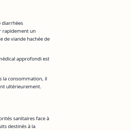
 diarrhées
er rapidement un
te de viande hachée de
médical approfondi est
ès la consommation, il
ent ultérieurement.
rités sanitaires face à
ts destinés à la