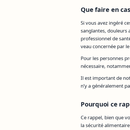
Que faire en c
Si vous avez ingéré c
sanglantes, douleurs 
professionnel de sant
veau concernée par le
Pour les personnes pr
nécessaire, notamment 
Il est important de no
n’y a généralement pas
Pourquoi ce rapp
Ce rappel, bien que vo
la sécurité alimentair