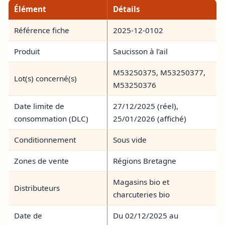
Élément
Détails
Référence fiche
2025-12-0102
Produit
Saucisson à l’ail
M53250375, M53250377,
Lot(s) concerné(s)
M53250376
Date limite de
27/12/2025 (réel),
consommation (DLC)
25/01/2026 (affiché)
Conditionnement
Sous vide
Zones de vente
Régions Bretagne
Magasins bio et
Distributeurs
charcuteries bio
Date de
Du 02/12/2025 au