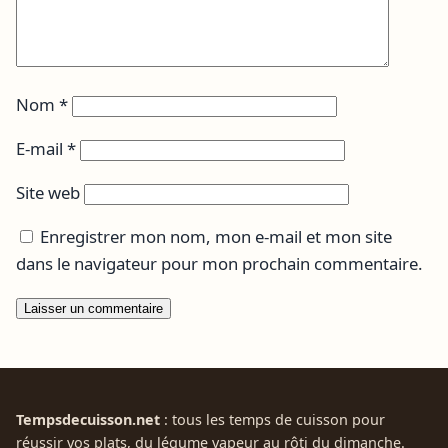
Nom
*
E-mail
*
Site web
Enregistrer mon nom, mon e-mail et mon site
dans le navigateur pour mon prochain commentaire.
Tempsdecuisson.net
: tous les temps de cuisson pour
réussir vos plats, du légume vapeur au rôti du dimanche.