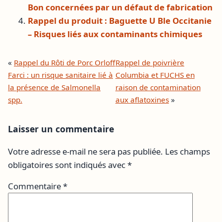
Bon concernées par un défaut de fabrication
Rappel du produit : Baguette U Ble Occitanie
– Risques liés aux contaminants chimiques
«
Rappel du Rôti de Porc Orloff
Rappel de poivrière
Farci : un risque sanitaire lié à
Columbia et FUCHS en
la présence de Salmonella
raison de contamination
spp.
aux aflatoxines
»
Laisser un commentaire
Votre adresse e-mail ne sera pas publiée.
Les champs
obligatoires sont indiqués avec
*
Commentaire
*