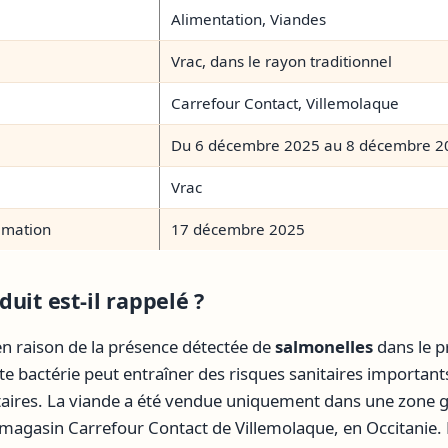
Alimentation, Viandes
Vrac, dans le rayon traditionnel
Carrefour Contact, Villemolaque
Du 6 décembre 2025 au 8 décembre 2
Vrac
mmation
17 décembre 2025
uit est-il rappelé ?
 en raison de la présence détectée de
salmonelles
dans le p
te bactérie peut entraîner des risques sanitaires importa
ntaires. La viande a été vendue uniquement dans une zone
e magasin Carrefour Contact de Villemolaque, en Occitanie. L