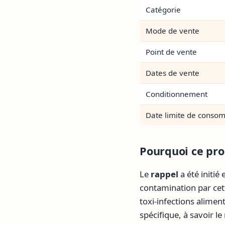
Catégorie
Mode de vente
Point de vente
Dates de vente
Conditionnement
Date limite de conso
Pourquoi ce prod
Le
rappel
a été initié
contamination par cet
toxi-infections alime
spécifique, à savoir l