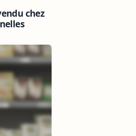
vendu chez
nelles