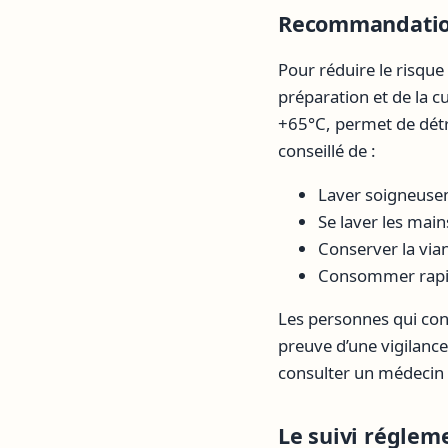
Recommandations
Pour réduire le risque 
préparation et de la c
+65°C, permet de dét
conseillé de :
Laver soigneusem
Se laver les main
Conserver la via
Consommer rapi
Les personnes qui con
preuve d’une vigilance
consulter un médecin 
Le suivi régleme