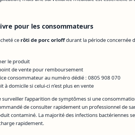
uivre pour les consommateurs
acheté ce
rôti de porc orloff
durant la période concernée 
r le produit
 point de vente pour remboursement
rvice consommateur au numéro dédié : 0805 908 070
t à domicile si celui-ci n’est plus en vente
 de surveiller l’apparition de symptômes si une consommation
ommandé de consulter rapidement un professionnel de sant
it contaminé. La majorité des infections bactériennes se 
n charge rapidement.