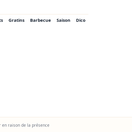
ts
Gratins
Barbecue
Saison
Dico
r en raison de la présence