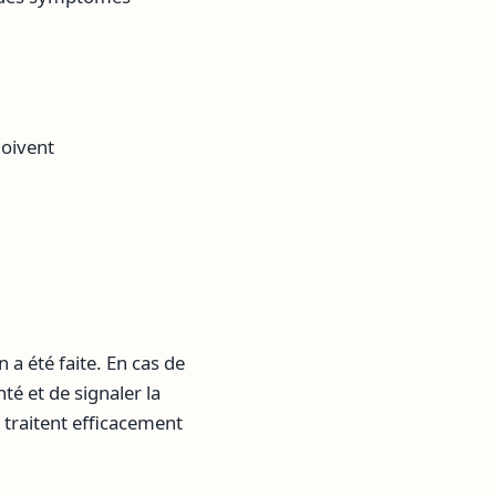
doivent
 a été faite. En cas de
é et de signaler la
traitent efficacement