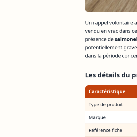
Un rappel volontaire a
vendu en vrac dans cer
présence de
salmonel
potentiellement grave
dans la période conce
Les détails du 
Caractéristique
Type de produit
Marque
Référence fiche