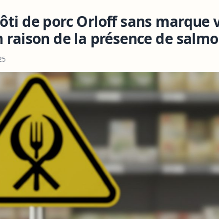
ôti de porc Orloff sans marque 
n raison de la présence de salmo
25