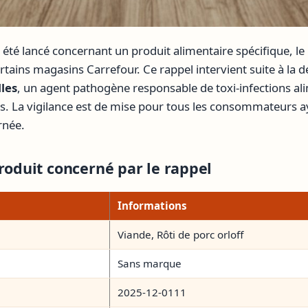
 été lancé concernant un produit alimentaire spécifique, le
tains magasins Carrefour. Ce rappel intervient suite à la d
les
, un agent pathogène responsable de toxi-infections al
s. La vigilance est de mise pour tous les consommateurs a
rnée.
produit concerné par le rappel
Informations
Viande, Rôti de porc orloff
Sans marque
2025-12-0111