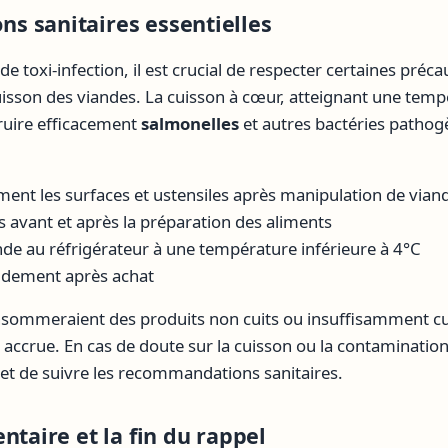
 sanitaires essentielles
de toxi-infection, il est crucial de respecter certaines préca
uisson des viandes. La cuisson à cœur, atteignant une temp
ruire efficacement
salmonelles
et autres bactéries pathog
ent les surfaces et ustensiles après manipulation de vian
s avant et après la préparation des aliments
nde au réfrigérateur à une température inférieure à 4°C
dement après achat
sommeraient des produits non cuits ou insuffisamment cui
 accrue. En cas de doute sur la cuisson ou la contamination,
et de suivre les recommandations sanitaires.
ntaire et la fin du rappel