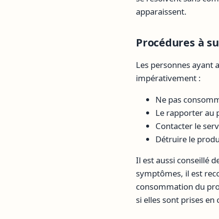
apparaissent.
Procédures à s
Les personnes ayant 
impérativement :
Ne pas consomme
Le rapporter au
Contacter le se
Détruire le produi
Il est aussi conseillé
symptômes, il est rec
consommation du produ
si elles sont prises e