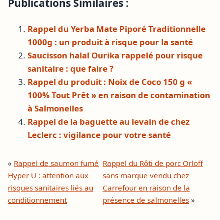
Publications Similaires :
Rappel du Yerba Mate Piporé Traditionnelle
1000g : un produit à risque pour la santé
Saucisson halal Ourika rappelé pour risque
sanitaire : que faire ?
Rappel du produit : Noix de Coco 150 g «
100% Tout Prêt » en raison de contamination
à Salmonelles
Rappel de la baguette au levain de chez
Leclerc : vigilance pour votre santé
«
Rappel de saumon fumé
Rappel du Rôti de porc Orloff
Hyper U : attention aux
sans marque vendu chez
risques sanitaires liés au
Carrefour en raison de la
conditionnement
présence de salmonelles
»