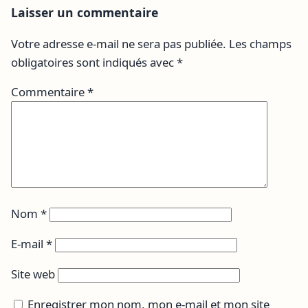
Laisser un commentaire
Votre adresse e-mail ne sera pas publiée.
Les champs
obligatoires sont indiqués avec
*
Commentaire
*
Nom
*
E-mail
*
Site web
Enregistrer mon nom, mon e-mail et mon site