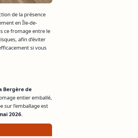
ction de la présence
ement en Île-de-
s ce fromage entre le
sques, afin d’éviter
 efficacement si vous
a Bergère de
romage entier emballé,
e sur l’emballage est
mai 2026
.