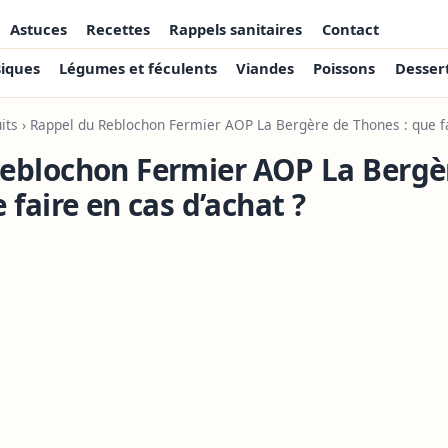
Astuces
Recettes
Rappels sanitaires
Contact
siques
Légumes et féculents
Viandes
Poissons
Desser
its
› Rappel du Reblochon Fermier AOP La Bergère de Thones : que fa
eblochon Fermier AOP La Bergè
 faire en cas d’achat ?