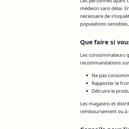
Les personnes ayant 
médecin sans délai. E
nécessaire de s’inquiét
populations sensibles
Que faire si vou
Les consommateurs qu
recommandations suiv
Ne pas consomme
Rapporter le from
Détruire le produ
Les magasins et distr
remboursement ou à u