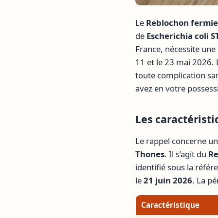
Le
Reblochon fermie
de
Escherichia coli S
France, nécessite une
11 et le 23 mai 2026.
toute complication san
avez en votre possess
Les caractérist
Le rappel concerne un
Thones
. Il s’agit du
Re
identifié sous la réfé
le
21 juin 2026
. La p
Caractéristique