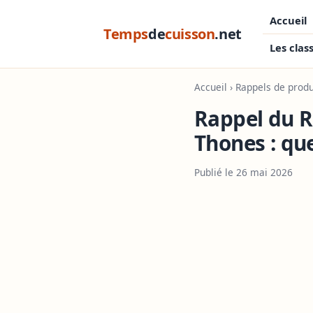
Accueil
Temps
de
cuisson
.net
Les clas
Accueil
›
Rappels de produ
Rappel du R
Thones : que
Publié le 26 mai 2026