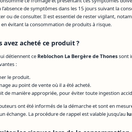
consommé ce fromage et présentant ces symptômes doive
n l’absence de symptômes dans les 15 jours suivant la cons
er ou de consulter. Il est essentiel de rester vigilant, not
, en évitant la consommation de produits à risque.
s avez acheté ce produit ?
i détiennent ce
Reblochon La Bergère de Thones
sont i
antes :
r le produit.
age au point de vente où il a été acheté.
it de manière appropriée, pour éviter toute ingestion accid
ibuteurs ont été informés de la démarche et sont en mesur
n échange. La procédure de rappel est valable jusqu’au
lu