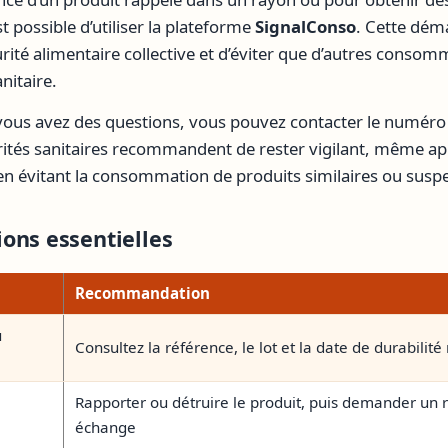
t possible d’utiliser la plateforme
SignalConso
. Cette dém
urité alimentaire collective et d’éviter que d’autres conso
nitaire.
 vous avez des questions, vous pouvez contacter le numéro
rités sanitaires recommandent de rester vigilant, même aprè
en évitant la consommation de produits similaires ou suspe
ons essentielles
Recommandation
u
Consultez la référence, le lot et la date de durabilit
Rapporter ou détruire le produit, puis demander u
échange