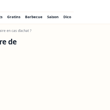
ts
Gratins
Barbecue
Saison
Dico
ire en cas d’achat ?
re de