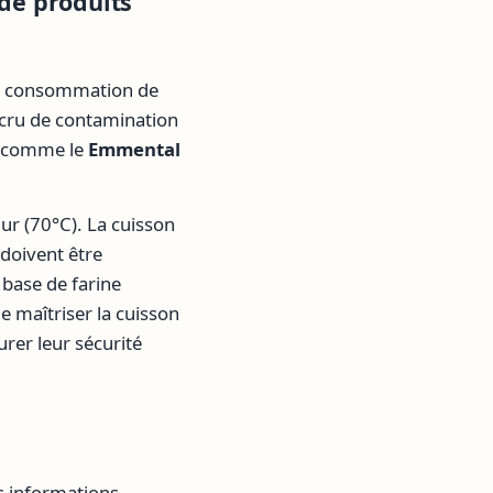
 de produits
 La consommation de
accru de contamination
e, comme le
Emmental
ur (70°C). La cuisson
 doivent être
 base de farine
 maîtriser la cuisson
surer leur sécurité
s informations