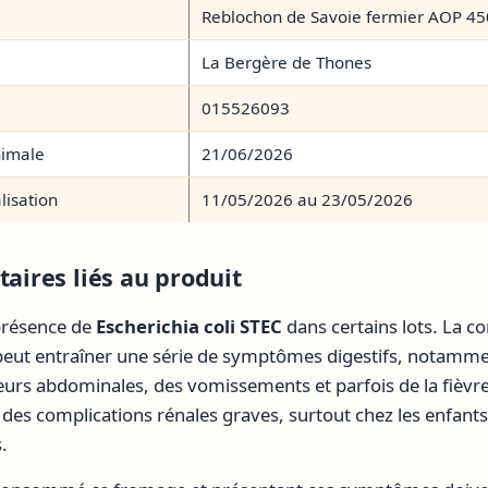
Reblochon de Savoie fermier AOP 4
La Bergère de Thones
015526093
nimale
21/06/2026
lisation
11/05/2026 au 23/05/2026
taires liés au produit
 présence de
Escherichia coli STEC
dans certains lots. La 
peut entraîner une série de symptômes digestifs, notamm
eurs abdominales, des vomissements et parfois de la fièvre
es complications rénales graves, surtout chez les enfants
.