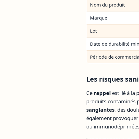
Nom du produit
Marque
Lot
Date de durabilité mi
Période de commercia
Les risques sani
Ce
rappel
est lié à la
produits contaminés 
sanglantes
, des doul
également provoquer d
ou immunodéprimées