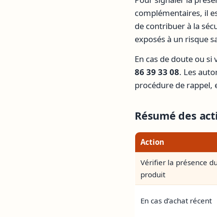
complémentaires, il es
de contribuer à la séc
exposés à un risque sa
En cas de doute ou si
86 39 33 08
. Les auto
procédure de rappel, 
Résumé des acti
Action
Vérifier la présence d
produit
En cas d’achat récent