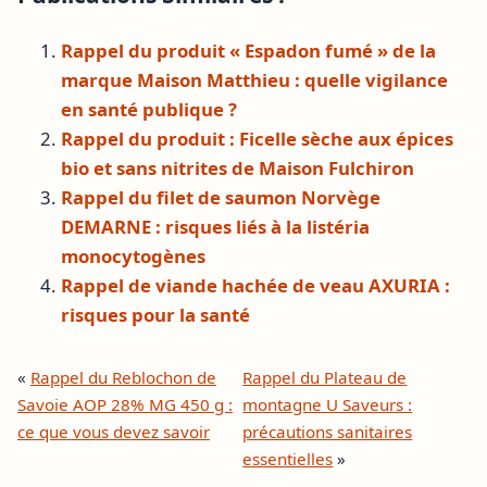
Rappel du produit « Espadon fumé » de la
marque Maison Matthieu : quelle vigilance
en santé publique ?
Rappel du produit : Ficelle sèche aux épices
bio et sans nitrites de Maison Fulchiron
Rappel du filet de saumon Norvège
DEMARNE : risques liés à la listéria
monocytogènes
Rappel de viande hachée de veau AXURIA :
risques pour la santé
«
Rappel du Reblochon de
Rappel du Plateau de
Savoie AOP 28% MG 450 g :
montagne U Saveurs :
ce que vous devez savoir
précautions sanitaires
essentielles
»