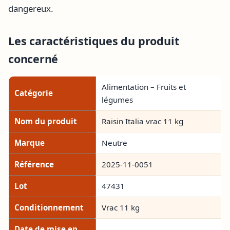
dangereux.
Les caractéristiques du produit
concerné
Alimentation – Fruits et
Catégorie
légumes
Nom du produit
Raisin Italia vrac 11 kg
Marque
Neutre
Référence
2025-11-0051
Lot
47431
Conditionnement
Vrac 11 kg
Date de mise en