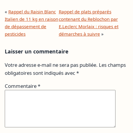
«
Rappel du Raisin Blanc
Rappel de plats préparés
Italien de 11 kg en raison
contenant du Reblochon par
de dépassement de
E.Leclerc Morlaix : risques et
pesticides
démarches à suivre
»
Laisser un commentaire
Votre adresse e-mail ne sera pas publiée.
Les champs
obligatoires sont indiqués avec
*
Commentaire
*