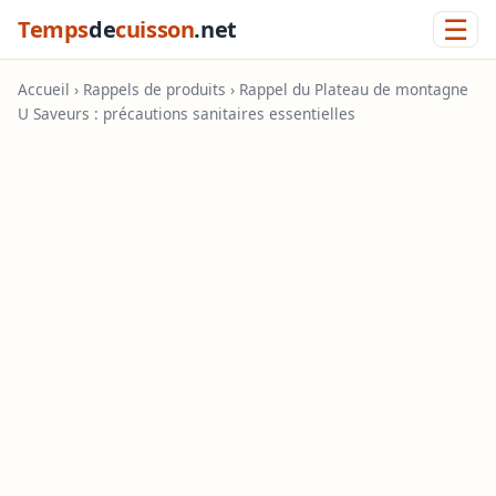
☰
Temps
de
cuisson
.net
Accueil
›
Rappels de produits
› Rappel du Plateau de montagne
U Saveurs : précautions sanitaires essentielles