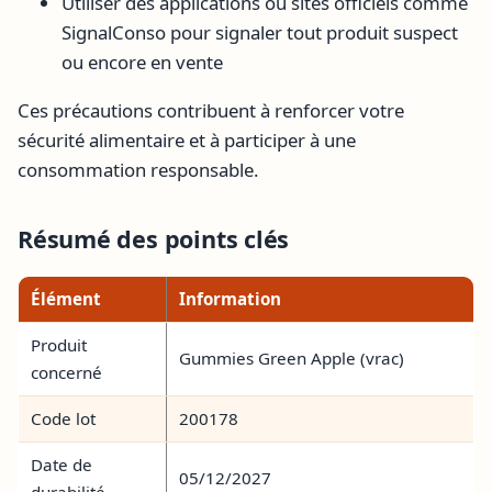
Utiliser des applications ou sites officiels comme
SignalConso pour signaler tout produit suspect
ou encore en vente
Ces précautions contribuent à renforcer votre
sécurité alimentaire et à participer à une
consommation responsable.
Résumé des points clés
Élément
Information
Produit
Gummies Green Apple (vrac)
concerné
Code lot
200178
Date de
05/12/2027