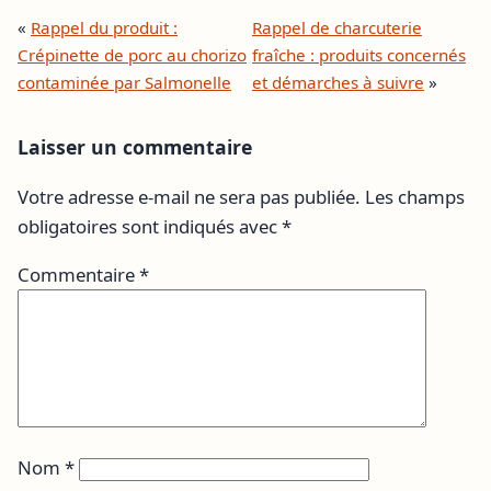
«
Rappel du produit :
Rappel de charcuterie
Crépinette de porc au chorizo
fraîche : produits concernés
contaminée par Salmonelle
et démarches à suivre
»
Laisser un commentaire
Votre adresse e-mail ne sera pas publiée.
Les champs
obligatoires sont indiqués avec
*
Commentaire
*
Nom
*