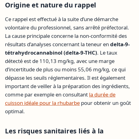
Origine et nature du rappel
Ce rappel est effectué à la suite d’une démarche
volontaire du professionnel, sans arrêté préfectoral.
La cause principale concerne la non-conformité des
résultats d’analyses concernant la teneur en
delta-9-
tétrahydrocannabinol (delta-9-THC)
. Le taux
détecté est de 110,13 mg/kg, avec une marge
d’incertitude de plus ou moins 55,06 mg/kg, ce qui
dépasse les seuils réglementaires. Il est également
important de veiller à la préparation des ingrédients,
comme par exemple en consultant
la durée de
cuisson idéale pour la rhubarbe
pour obtenir un goût
optimal.
Les risques sanitaires liés à la