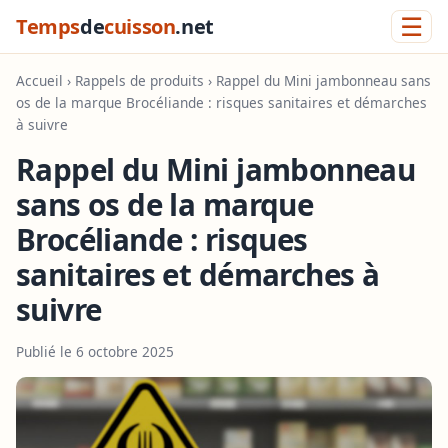
☰
Temps
de
cuisson
.net
Accueil
›
Rappels de produits
› Rappel du Mini jambonneau sans
os de la marque Brocéliande : risques sanitaires et démarches
à suivre
Rappel du Mini jambonneau
sans os de la marque
Brocéliande : risques
sanitaires et démarches à
suivre
Publié le 6 octobre 2025