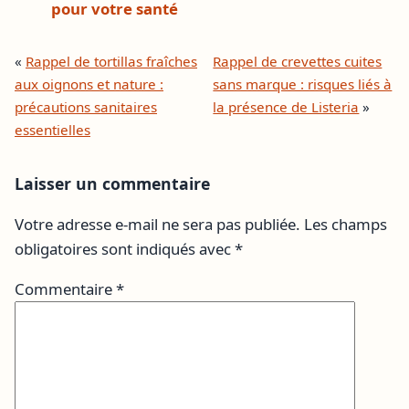
pour votre santé
«
Rappel de tortillas fraîches
Rappel de crevettes cuites
aux oignons et nature :
sans marque : risques liés à
précautions sanitaires
la présence de Listeria
»
essentielles
Laisser un commentaire
Votre adresse e-mail ne sera pas publiée.
Les champs
obligatoires sont indiqués avec
*
Commentaire
*