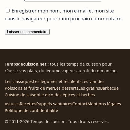
Enregistrer mon nom, mon e-mail et mon site
dans le navigateur pour mon prochain commentaire.
Tempsdecuisson.net
: tous les temps de cuisson pour
réussir vos plats, du légume vapeur au rôti du dimanche.
Les classiques
Les légumes et féculents
Les viandes
Poissons et fruits de mer
Les desserts
Les gratins
Barbecue
Cuisine de saison
Le dico des épices et herbes
Astuces
Recettes
Rappels sanitaires
Contact
Mentions légales
Politique de confidentialité
© 2011-2026 Temps de cuisson. Tous droits réservés.