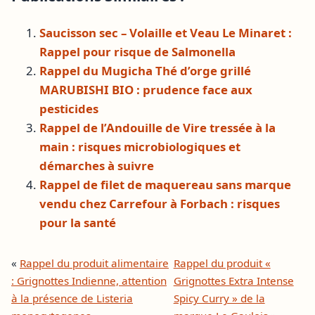
Saucisson sec – Volaille et Veau Le Minaret :
Rappel pour risque de Salmonella
Rappel du Mugicha Thé d’orge grillé
MARUBISHI BIO : prudence face aux
pesticides
Rappel de l’Andouille de Vire tressée à la
main : risques microbiologiques et
démarches à suivre
Rappel de filet de maquereau sans marque
vendu chez Carrefour à Forbach : risques
pour la santé
«
Rappel du produit alimentaire
Rappel du produit «
: Grignottes Indienne, attention
Grignottes Extra Intense
à la présence de Listeria
Spicy Curry » de la