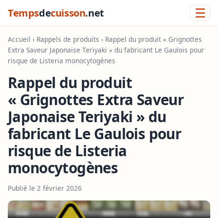
☰
Temps
de
cuisson
.net
Accueil
›
Rappels de produits
› Rappel du produit « Grignottes
Extra Saveur Japonaise Teriyaki » du fabricant Le Gaulois pour
risque de Listeria monocytogènes
Rappel du produit
« Grignottes Extra Saveur
Japonaise Teriyaki » du
fabricant Le Gaulois pour
risque de Listeria
monocytogènes
Publié le 2 février 2026