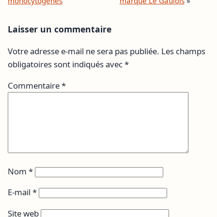
monocytogenes
marque Le Gaulois
»
Laisser un commentaire
Votre adresse e-mail ne sera pas publiée.
Les champs
obligatoires sont indiqués avec
*
Commentaire
*
Nom
*
E-mail
*
Site web