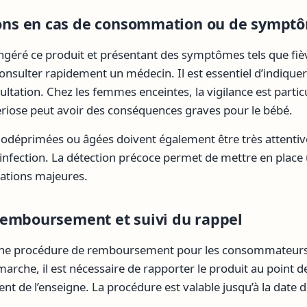
ns en cas de consommation ou de sympt
ngéré ce produit et présentant des symptômes tels que fiè
onsulter rapidement un médecin. Il est essentiel d’indiqu
sultation. Chez les femmes enceintes, la vigilance est parti
tériose peut avoir des conséquences graves pour le bébé.
éprimées ou âgées doivent également être très attentive
nfection. La détection précoce permet de mettre en place
cations majeures.
remboursement et suivi du rappel
 une procédure de remboursement pour les consommateurs
marche, il est nécessaire de rapporter le produit au point 
ient de l’enseigne. La procédure est valable jusqu’à la date 
.