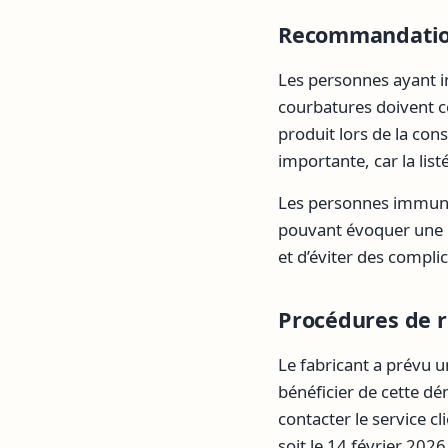
Recommandatio
Les personnes ayant i
courbatures doivent c
produit lors de la con
importante, car la lis
Les personnes immunod
pouvant évoquer une i
et d’éviter des compli
Procédures de 
Le fabricant a prévu
bénéficier de cette dé
contacter le service cl
soit le 14 février 2026