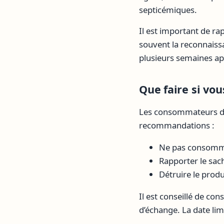
septicémiques.
Il est important de ra
souvent la reconnaiss
plusieurs semaines ap
Que faire si vou
Les consommateurs dé
recommandations :
Ne pas consomme
Rapporter le sach
Détruire le produ
Il est conseillé de co
d’échange. La date lim