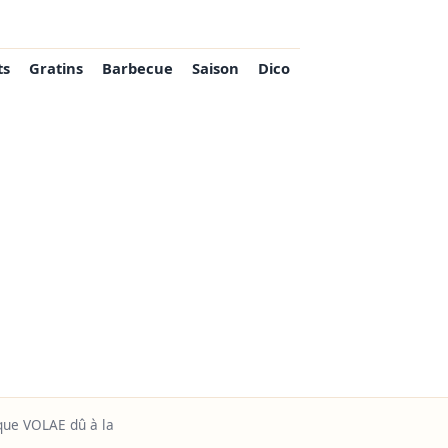
ts
Gratins
Barbecue
Saison
Dico
que VOLAE dû à la