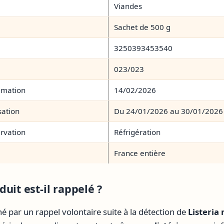
Viandes
Sachet de 500 g
3250393453540
023/023
mmation
14/02/2026
sation
Du 24/01/2026 au 30/01/2026
rvation
Réfrigération
France entière
uit est-il rappelé ?
é par un rappel volontaire suite à la détection de
Listeri