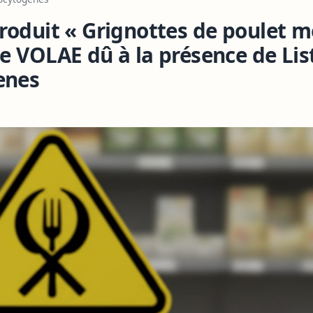
roduit « Grignottes de poulet m
e VOLAE dû à la présence de Lis
enes