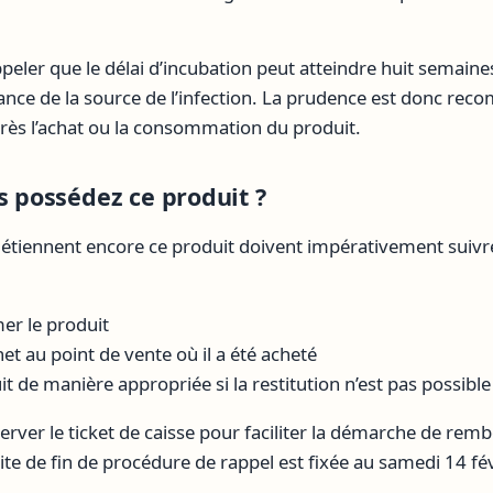
ppeler que le délai d’incubation peut atteindre huit semain
ance de la source de l’infection. La prudence est donc 
rès l’achat ou la consommation du produit.
s possédez ce produit ?
tiennent encore ce produit doivent impérativement suivr
r le produit
et au point de vente où il a été acheté
it de manière appropriée si la restitution n’est pas possible
nserver le ticket de caisse pour faciliter la démarche de r
ite de fin de procédure de rappel est fixée au samedi 14 fé