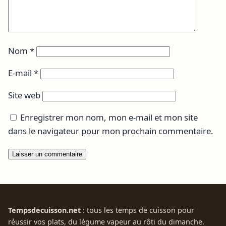
Nom
*
E-mail
*
Site web
Enregistrer mon nom, mon e-mail et mon site
dans le navigateur pour mon prochain commentaire.
Tempsdecuisson.net
: tous les temps de cuisson pour
réussir vos plats, du légume vapeur au rôti du dimanche.