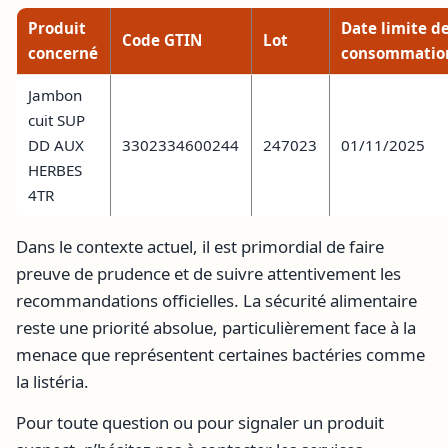
Produit
Date limite d
Code GTIN
Lot
concerné
consommatio
Jambon
cuit SUP
DD AUX
3302334600244
247023
01/11/2025
HERBES
4TR
Dans le contexte actuel, il est primordial de faire
preuve de prudence et de suivre attentivement les
recommandations officielles. La sécurité alimentaire
reste une priorité absolue, particulièrement face à la
menace que représentent certaines bactéries comme
la listéria.
Pour toute question ou pour signaler un produit