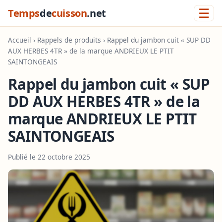
☰
Temps
de
cuisson
.net
Accueil
›
Rappels de produits
› Rappel du jambon cuit « SUP DD
AUX HERBES 4TR » de la marque ANDRIEUX LE PTIT
SAINTONGEAIS
Rappel du jambon cuit « SUP
DD AUX HERBES 4TR » de la
marque ANDRIEUX LE PTIT
SAINTONGEAIS
Publié le 22 octobre 2025