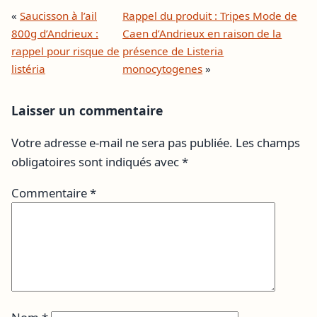
«
Saucisson à l’ail
Rappel du produit : Tripes Mode de
800g d’Andrieux :
Caen d’Andrieux en raison de la
rappel pour risque de
présence de Listeria
listéria
monocytogenes
»
Laisser un commentaire
Votre adresse e-mail ne sera pas publiée.
Les champs
obligatoires sont indiqués avec
*
Commentaire
*