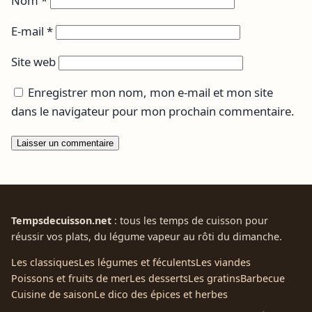
Nom
*
E-mail
*
Site web
Enregistrer mon nom, mon e-mail et mon site
dans le navigateur pour mon prochain commentaire.
Tempsdecuisson.net
: tous les temps de cuisson pour
réussir vos plats, du légume vapeur au rôti du dimanche.
Les classiques
Les légumes et féculents
Les viandes
Poissons et fruits de mer
Les desserts
Les gratins
Barbecue
Cuisine de saison
Le dico des épices et herbes