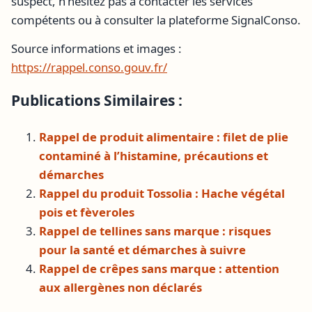
suspect, n’hésitez pas à contacter les services
compétents ou à consulter la plateforme SignalConso.
Source informations et images :
https://rappel.conso.gouv.fr/
Publications Similaires :
Rappel de produit alimentaire : filet de plie
contaminé à l’histamine, précautions et
démarches
Rappel du produit Tossolia : Hache végétal
pois et fèveroles
Rappel de tellines sans marque : risques
pour la santé et démarches à suivre
Rappel de crêpes sans marque : attention
aux allergènes non déclarés