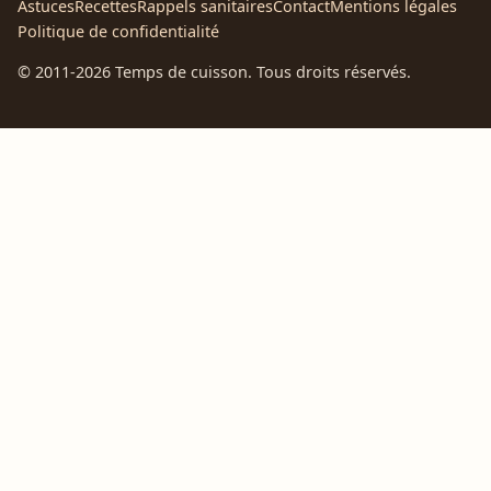
Astuces
Recettes
Rappels sanitaires
Contact
Mentions légales
Politique de confidentialité
© 2011-2026 Temps de cuisson. Tous droits réservés.