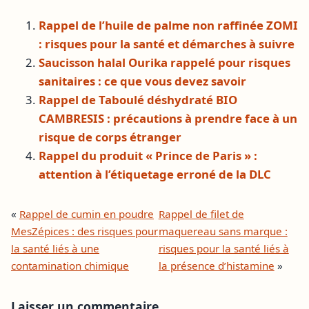
Rappel de l’huile de palme non raffinée ZOMI
: risques pour la santé et démarches à suivre
Saucisson halal Ourika rappelé pour risques
sanitaires : ce que vous devez savoir
Rappel de Taboulé déshydraté BIO
CAMBRESIS : précautions à prendre face à un
risque de corps étranger
Rappel du produit « Prince de Paris » :
attention à l’étiquetage erroné de la DLC
«
Rappel de cumin en poudre
Rappel de filet de
MesZépices : des risques pour
maquereau sans marque :
la santé liés à une
risques pour la santé liés à
contamination chimique
la présence d’histamine
»
Laisser un commentaire