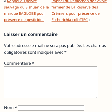
«
Rappel du poivre
Rappel du Reblochon de Savoie
sauvage du Sishuan de la
fermier de La Réserve des
marque EAGLOBE pour
Crémiers pour présence de
présence de pesticides
Escherichia coli STEC
»
Laisser un commentaire
Votre adresse e-mail ne sera pas publiée.
Les champs
obligatoires sont indiqués avec
*
Commentaire
*
Nom
*