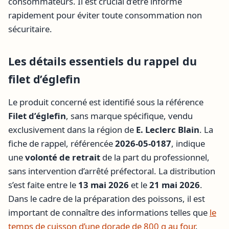
consommateurs. Il est crucial d’être informé
rapidement pour éviter toute consommation non
sécuritaire.
Les détails essentiels du rappel du
filet d’églefin
Le produit concerné est identifié sous la référence
Filet d’églefin
, sans marque spécifique, vendu
exclusivement dans la région de
E. Leclerc Blain
. La
fiche de rappel, référencée
2026-05-0187
, indique
une
volonté de retrait
de la part du professionnel,
sans intervention d’arrêté préfectoral. La distribution
s’est faite entre le
13 mai 2026
et le
21 mai 2026
.
Dans le cadre de la préparation des poissons, il est
important de connaître des informations telles que
le
temps de cuisson d’une dorade de 800 g au four
.