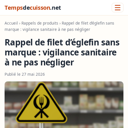
☰
Temps
de
cuisson
.net
Accueil
›
Rappels de produits
› Rappel de filet d’églefin sans
marque : vigilance sanitaire à ne pas négliger
Rappel de filet d’églefin sans
marque : vigilance sanitaire
à ne pas négliger
Publié le 27 mai 2026