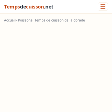
☰
Temps
de
cuisson
.net
Accueil
Poissons
Temps de cuisson de la dorade