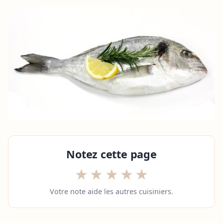
Notez cette page
★
★
★
★
★
Votre note aide les autres cuisiniers.