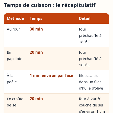
Temps de cuisson : le récapitulatif
Méthode
Temps
Détail
Au four
30 min
four
préchauffé à
180°C
En
20 min
four
papillote
préchauffé à
180°C
À la
1 min environ par face
filets saisis
poêle
dans un filet
d’huile d’olive
En croûte
20 min
four à 200°C,
de sel
couche de sel
d’environ 1 cm