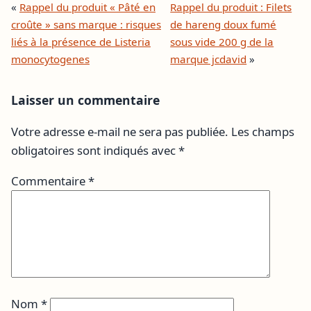
«
Rappel du produit « Pâté en
Rappel du produit : Filets
croûte » sans marque : risques
de hareng doux fumé
liés à la présence de Listeria
sous vide 200 g de la
monocytogenes
marque jcdavid
»
Laisser un commentaire
Votre adresse e-mail ne sera pas publiée.
Les champs
obligatoires sont indiqués avec
*
Commentaire
*
Nom
*