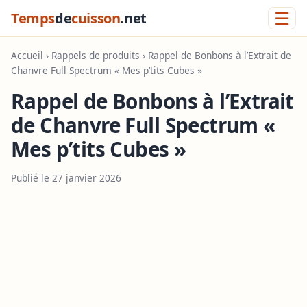
☰
Temps
de
cuisson
.net
Accueil
›
Rappels de produits
› Rappel de Bonbons à l’Extrait de
Chanvre Full Spectrum « Mes p’tits Cubes »
Rappel de Bonbons à l’Extrait
de Chanvre Full Spectrum «
Mes p’tits Cubes »
Publié le 27 janvier 2026