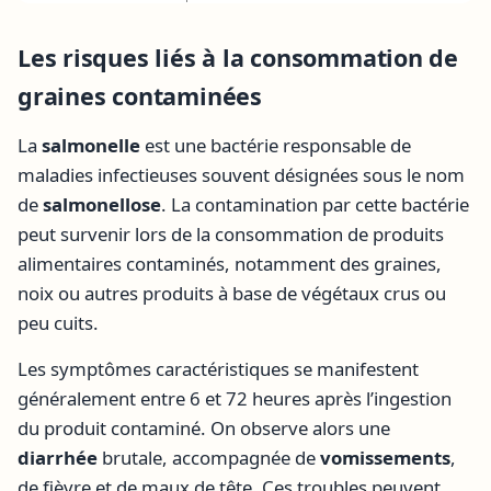
Les risques liés à la consommation de
graines contaminées
La
salmonelle
est une bactérie responsable de
maladies infectieuses souvent désignées sous le nom
de
salmonellose
. La contamination par cette bactérie
peut survenir lors de la consommation de produits
alimentaires contaminés, notamment des graines,
noix ou autres produits à base de végétaux crus ou
peu cuits.
Les symptômes caractéristiques se manifestent
généralement entre 6 et 72 heures après l’ingestion
du produit contaminé. On observe alors une
diarrhée
brutale, accompagnée de
vomissements
,
de fièvre et de maux de tête. Ces troubles peuvent