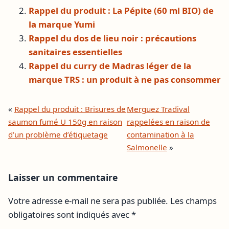
Rappel du produit : La Pépite (60 ml BIO) de
la marque Yumi
Rappel du dos de lieu noir : précautions
sanitaires essentielles
Rappel du curry de Madras léger de la
marque TRS : un produit à ne pas consommer
«
Rappel du produit : Brisures de
Merguez Tradival
saumon fumé U 150g en raison
rappelées en raison de
d’un problème d’étiquetage
contamination à la
Salmonelle
»
Laisser un commentaire
Votre adresse e-mail ne sera pas publiée.
Les champs
obligatoires sont indiqués avec
*