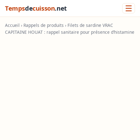
☰
Temps
de
cuisson
.net
Accueil
›
Rappels de produits
› Filets de sardine VRAC
CAPITAINE HOUAT : rappel sanitaire pour présence d’histamine