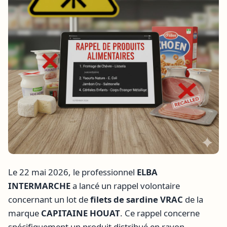
Le 22 mai 2026, le professionnel
ELBA
INTERMARCHE
a lancé un rappel volontaire
concernant un lot de
filets de sardine VRAC
de la
marque
CAPITAINE HOUAT
. Ce rappel concerne
spécifiquement un produit distribué en rayon