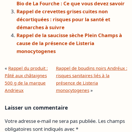
Bio de La Fourche : Ce que vous devez savoir
Rappel de crevettes grises cuites non
décortiquées : risques pour la santé et
démarches à suivre
Rappel de la saucisse sèche Plein Champs à
cause de la présence de Listeria
monocytogenes
«
Rappel du produit :
Rappel de boudins noirs Andréux :
Pâté aux châtaignes
risques sanitaires liés à la
500 g de la marque
présence de Listeria
Andrieux
monocytogenes
»
Laisser un commentaire
Votre adresse e-mail ne sera pas publiée.
Les champs
obligatoires sont indiqués avec
*