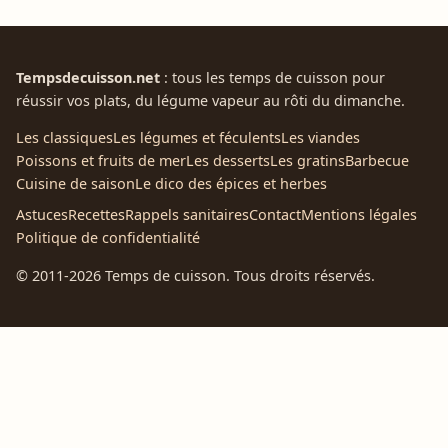
Tempsdecuisson.net
: tous les temps de cuisson pour
réussir vos plats, du légume vapeur au rôti du dimanche.
Les classiques
Les légumes et féculents
Les viandes
Poissons et fruits de mer
Les desserts
Les gratins
Barbecue
Cuisine de saison
Le dico des épices et herbes
Astuces
Recettes
Rappels sanitaires
Contact
Mentions légales
Politique de confidentialité
© 2011-2026 Temps de cuisson. Tous droits réservés.