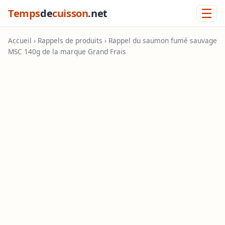
☰
Temps
de
cuisson
.net
Accueil
›
Rappels de produits
› Rappel du saumon fumé sauvage
MSC 140g de la marque Grand Frais