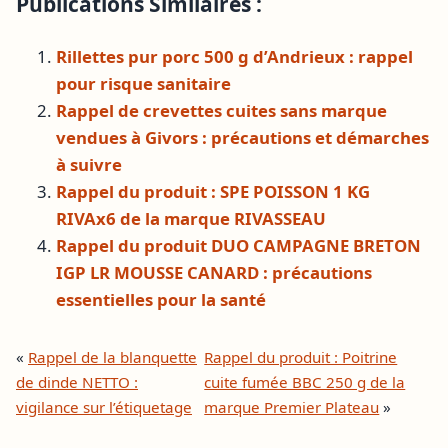
Publications Similaires :
Rillettes pur porc 500 g d’Andrieux : rappel
pour risque sanitaire
Rappel de crevettes cuites sans marque
vendues à Givors : précautions et démarches
à suivre
Rappel du produit : SPE POISSON 1 KG
RIVAx6 de la marque RIVASSEAU
Rappel du produit DUO CAMPAGNE BRETON
IGP LR MOUSSE CANARD : précautions
essentielles pour la santé
«
Rappel de la blanquette
Rappel du produit : Poitrine
de dinde NETTO :
cuite fumée BBC 250 g de la
vigilance sur l’étiquetage
marque Premier Plateau
»