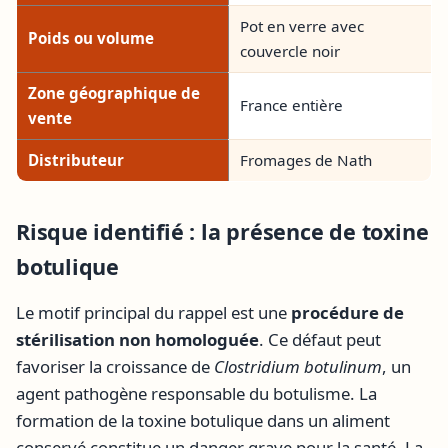
Pot en verre avec
Poids ou volume
couvercle noir
Zone géographique de
France entière
vente
Distributeur
Fromages de Nath
Risque identifié : la présence de toxine
botulique
Le motif principal du rappel est une
procédure de
stérilisation non homologuée
. Ce défaut peut
favoriser la croissance de
Clostridium botulinum
, un
agent pathogène responsable du botulisme. La
formation de la toxine botulique dans un aliment
conservé constitue un danger grave pour la santé. La