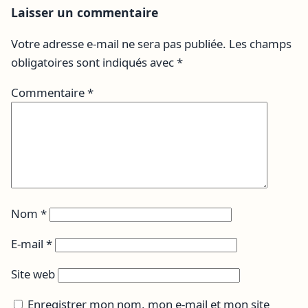
Laisser un commentaire
Votre adresse e-mail ne sera pas publiée.
Les champs
obligatoires sont indiqués avec
*
Commentaire
*
Nom
*
E-mail
*
Site web
Enregistrer mon nom, mon e-mail et mon site