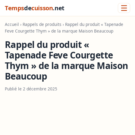
☰
Temps
de
cuisson
.net
Accueil
›
Rappels de produits
› Rappel du produit « Tapenade
Feve Courgette Thym » de la marque Maison Beaucoup
Rappel du produit «
Tapenade Feve Courgette
Thym » de la marque Maison
Beaucoup
Publié le 2 décembre 2025