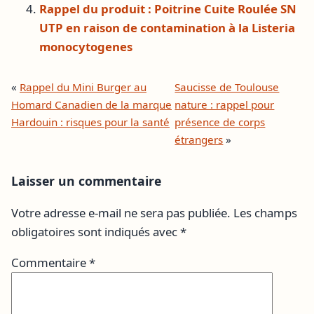
Rappel du produit : Poitrine Cuite Roulée SN
UTP en raison de contamination à la Listeria
monocytogenes
«
Rappel du Mini Burger au
Saucisse de Toulouse
Homard Canadien de la marque
nature : rappel pour
Hardouin : risques pour la santé
présence de corps
étrangers
»
Laisser un commentaire
Votre adresse e-mail ne sera pas publiée.
Les champs
obligatoires sont indiqués avec
*
Commentaire
*