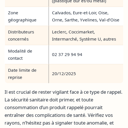
(plastique dur et/ou métal)
Zone
Calvados, Eure-et-Loir, Oise,
géographique
Orne, Sarthe, Yvelines, Val-d’Oise
Distributeurs
Leclerc, Coccimarket,
concernés
Intermarché, Système U, autres
Modalité de
02 37 29 94 94
contact
Date limite de
20/12/2025
reprise
Il est crucial de rester vigilant face à ce type de rappel.
La sécurité sanitaire doit primer, et toute
consommation d’un produit rappelé pourrait
entraîner des complications de santé. Vérifiez vos
rayons, n’hésitez pas à signaler toute anomalie, et