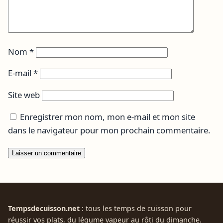
Nom
*
E-mail
*
Site web
Enregistrer mon nom, mon e-mail et mon site
dans le navigateur pour mon prochain commentaire.
Tempsdecuisson.net
: tous les temps de cuisson pour
réussir vos plats, du légume vapeur au rôti du dimanche.