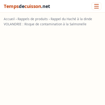
☰
Temps
de
cuisson
.net
Accueil
›
Rappels de produits
› Rappel du Haché à la dinde
VOLANDRIE : Risque de contamination à la Salmonelle