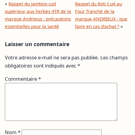
«
Rappel du jambon cuit
Rappel du Roti Cuit au
supérieur aux herbes 4TR de la
Four Tranché de la
marque Andrieux : précautions
marque ANDRIEUX : que
essentielles pour la santé
faire en cas d’achat ?
»
Laisser un commentaire
Votre adresse e-mail ne sera pas publiée.
Les champs
obligatoires sont indiqués avec
*
Commentaire
*
Nom
*