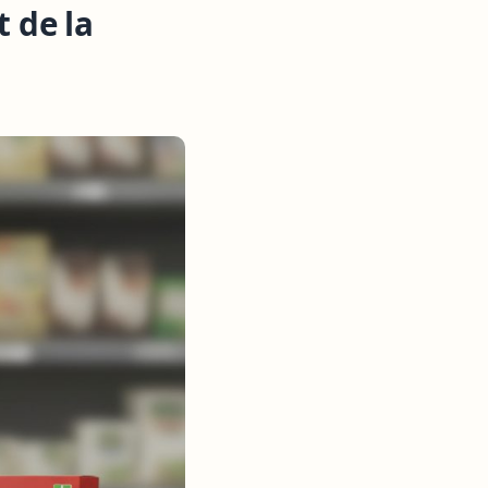
t de la