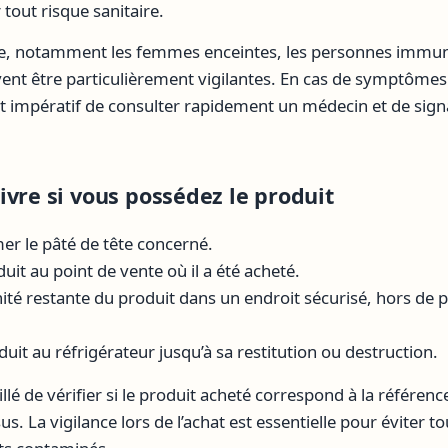
 tout risque sanitaire.
ue, notamment les femmes enceintes, les personnes immun
ent être particulièrement vigilantes. En cas de symptômes
est impératif de consulter rapidement un médecin et de si
ivre si vous possédez le produit
r le pâté de tête concerné.
uit au point de vente où il a été acheté.
ité restante du produit dans un endroit sécurisé, hors de 
uit au réfrigérateur jusqu’à sa restitution ou destruction.
llé de vérifier si le produit acheté correspond à la référenc
us. La vigilance lors de l’achat est essentielle pour éviter t