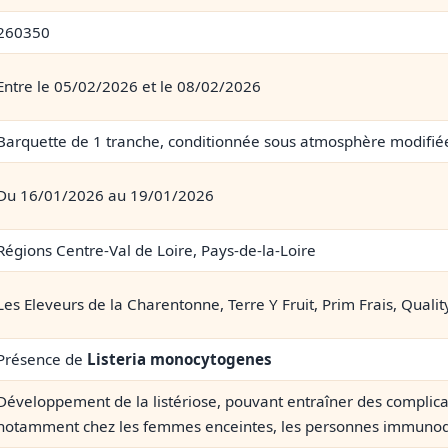
260350
Entre le 05/02/2026 et le 08/02/2026
Barquette de 1 tranche, conditionnée sous atmosphère modifiée
Du 16/01/2026 au 19/01/2026
Régions Centre-Val de Loire, Pays-de-la-Loire
Les Eleveurs de la Charentonne, Terre Y Fruit, Prim Frais, Qualit
Présence de
Listeria monocytogenes
Développement de la listériose, pouvant entraîner des complica
notamment chez les femmes enceintes, les personnes immuno