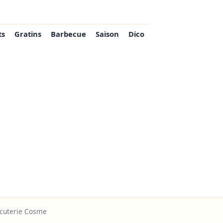
ts
Gratins
Barbecue
Saison
Dico
arcuterie Cosme