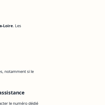
a-Loire
. Les
es, notamment si le
assistance
tacter le numéro dédié