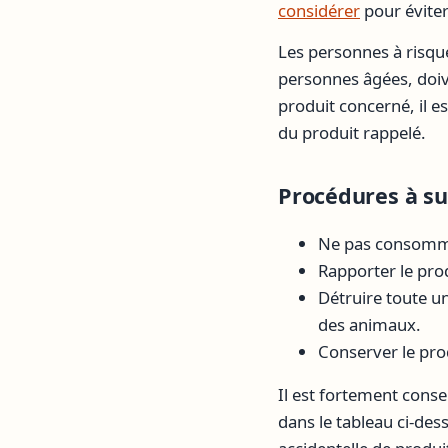
considérer
pour éviter
Les personnes à risq
personnes âgées, doiv
produit concerné, il 
du produit rappelé.
Procédures à su
Ne pas consomme
Rapporter le prod
Détruire toute un
des animaux.
Conserver le prod
Il est fortement consei
dans le tableau ci-dess