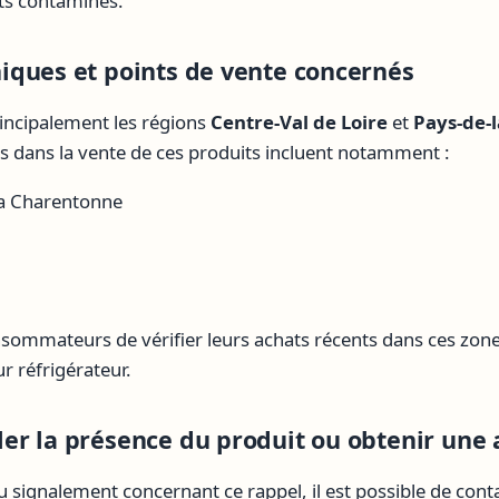
its contaminés.
ques et points de vente concernés
incipalement les régions
Centre-Val de Loire
et
Pays-de-l
és dans la vente de ces produits incluent notamment :
la Charentonne
onsommateurs de vérifier leurs achats récents dans ces zon
r réfrigérateur.
r la présence du produit ou obtenir une 
u signalement concernant ce rappel, il est possible de con