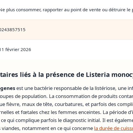
Ne plus consommer, rapporter au point de vente ou détruire le 
0243857515
11 février 2026
taires liés à la présence de
Listeria mono
ogenes
est une bactérie responsable de la listériose, une i
roupes de population. La consommation de produits conta
e fièvre, maux de tête, courbatures, et parfois des compl
nelles et fœtales chez les femmes enceintes. La période d’
ce qui complique parfois le diagnostic initial. Il est égaleme
es viandes, notamment en ce qui concerne
la durée de cuiss