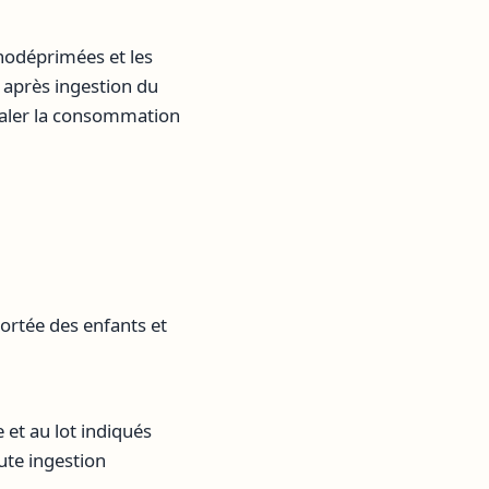
odéprimées et les
 après ingestion du
gnaler la consommation
portée des enfants et
e et au lot indiqués
oute ingestion