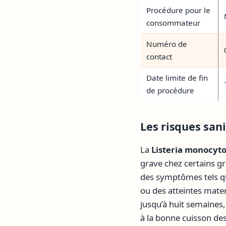
Procédure pour le
consommateur
Numéro de
contact
Date limite de fin
de procédure
Les risques sani
La
Listeria monocyt
grave chez certains g
des symptômes tels qu
ou des atteintes mater
jusqu’à huit semaines, 
à la bonne cuisson d