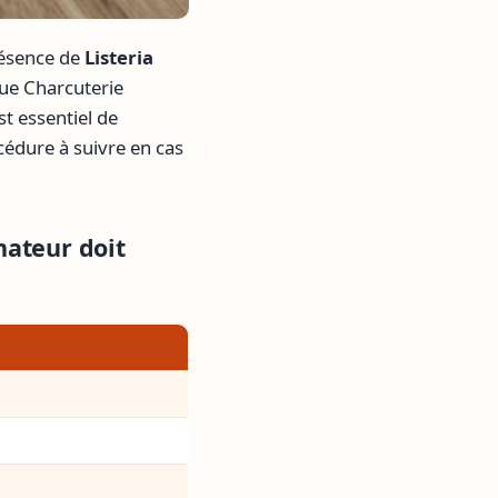
résence de
Listeria
ue Charcuterie
st essentiel de
cédure à suivre en cas
mateur doit