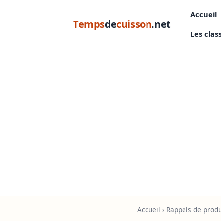
Accueil
Temps
de
cuisson
.net
Les clas
Accueil
›
Rappels de produ