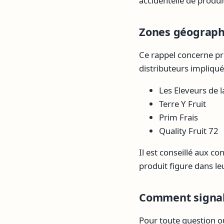
accidentelle de produ
Zones géographi
Ce rappel concerne pr
distributeurs impliqu
Les Eleveurs de 
Terre Y Fruit
Prim Frais
Quality Fruit 72
Il est conseillé aux c
produit figure dans leu
Comment signale
Pour toute question o