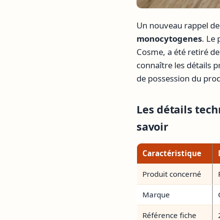
Un nouveau rappel de p
monocytogenes
. Le
Cosme, a été retiré de
connaître les détails 
de possession du prod
Les détails tec
savoir
Caractéristique
Produit concerné
Marque
Référence fiche