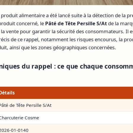
roduit alimentaire a été lancé suite à la détection de la p
 produit concerné, le
Pâté de Tête Persille S/At
de la marq
 la vente pour garantir la sécurité des consommateurs. Il e
précis de ce rappel, notamment les risques encourus, la pro
uit, ainsi que les zones géographiques concernées.
hniques du rappel : ce que chaque consom
Détails
Pâté de Tête Persille S/At
Charcuterie Cosme
2026-01-0140