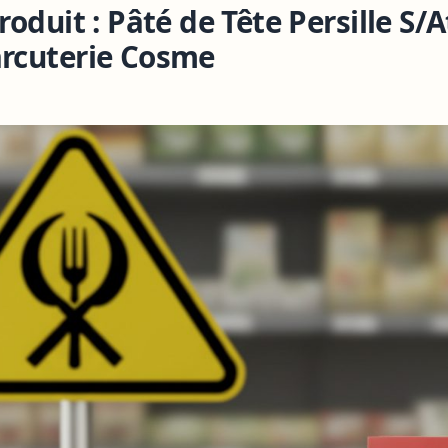
oduit : Pâté de Tête Persille S/A
rcuterie Cosme