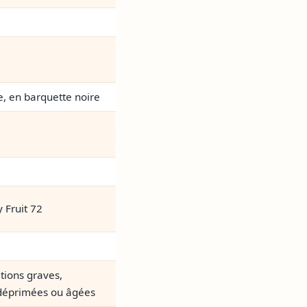
, en barquette noire
y Fruit 72
tions graves,
déprimées ou âgées