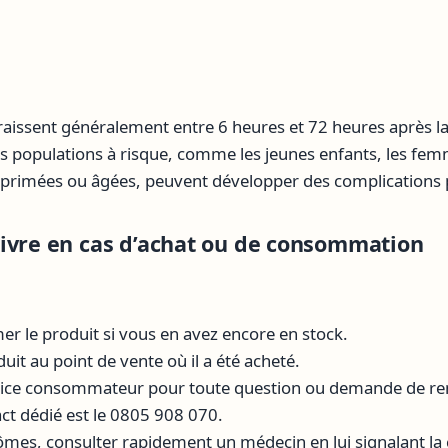
issent généralement entre 6 heures et 72 heures après 
s populations à risque, comme les jeunes enfants, les fem
imées ou âgées, peuvent développer des complications p
ivre en cas d’achat ou de consommation
 le produit si vous en avez encore en stock.
uit au point de vente où il a été acheté.
rvice consommateur pour toute question ou demande de 
t dédié est le 0805 908 070.
ômes, consulter rapidement un médecin en lui signalant 