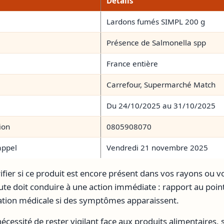
Détails
Lardons fumés SIMPL 200 g
Présence de Salmonella spp
France entière
Carrefour, Supermarché Match
Du 24/10/2025 au 31/10/2025
ion
0805908070
appel
Vendredi 21 novembre 2025
rifier si ce produit est encore présent dans vos rayons ou vo
te doit conduire à une action immédiate : rapport au poin
tation médicale si des symptômes apparaissent.
nécessité de rester vigilant face aux produits alimentaires, 