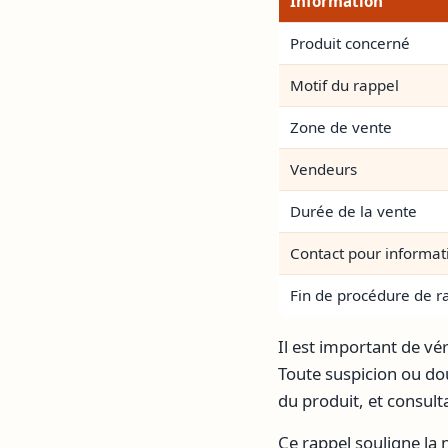
Information
Produit concerné
Motif du rappel
Zone de vente
Vendeurs
Durée de la vente
Contact pour informat
Fin de procédure de r
Il est important de vé
Toute suspicion ou dou
du produit, et consul
Ce rappel souligne la 