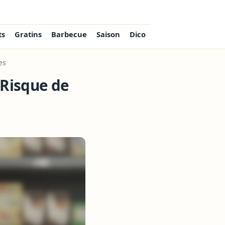
ts
Gratins
Barbecue
Saison
Dico
es
 Risque de