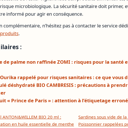
isque microbiologique. La sécurité sanitaire doit primer, 
re informé pour agir en conséquence.
n complémentaire, n’hésitez pas à contacter le service déd
 produits
.
laires :
le de palme non raffinée ZOMI : risques pour la santé 
 Ourika rappelé pour risques sanitaires : ce que vous 
ulé déshydraté BIO CAMBRESIS : précautions à prendre
ger
t « Prince de Paris » : attention à l’étiquetage erroné
cal ANTON&WILLEM BIO 20 ml :
Sardines sous vide de l
ration en huile essentielle de menthe
Poissonnier rappelées po