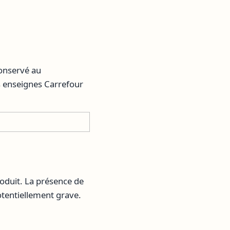
conservé au
es enseignes Carrefour
oduit. La présence de
potentiellement grave.