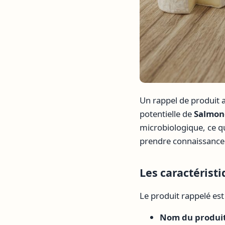
Un rappel de produit 
potentielle de
Salmon
microbiologique, ce qu
prendre connaissance d
Les caractérist
Le produit rappelé est
Nom du produit