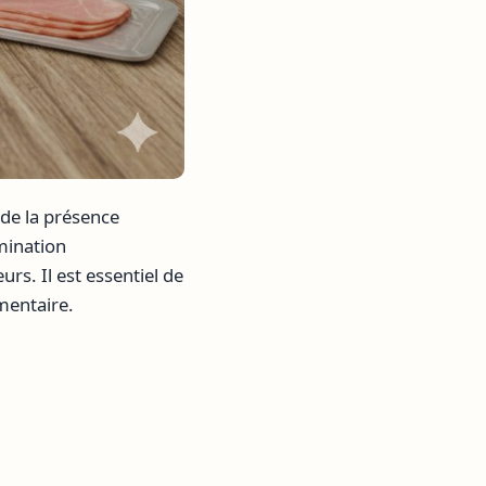
de la présence
amination
rs. Il est essentiel de
mentaire.