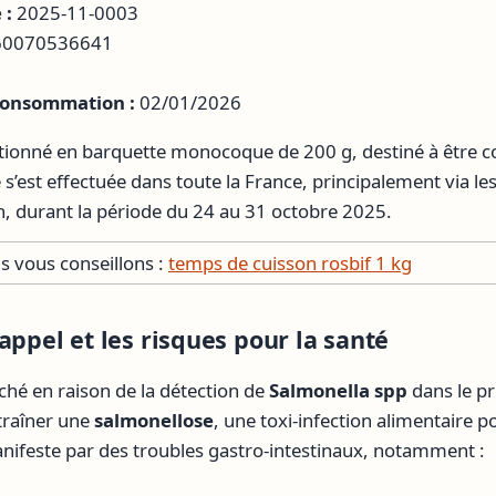
 :
2025-11-0003
0070536641
 consommation :
02/01/2026
itionné en barquette monocoque de 200 g, destiné à être 
e s’est effectuée dans toute la France, principalement via l
 durant la période du 24 au 31 octobre 2025.
 vous conseillons :
temps de cuisson rosbif 1 kg
appel et les risques pour la santé
ché en raison de la détection de
Salmonella spp
dans le pr
traîner une
salmonellose
, une toxi-infection alimentaire 
nifeste par des troubles gastro-intestinaux, notamment :