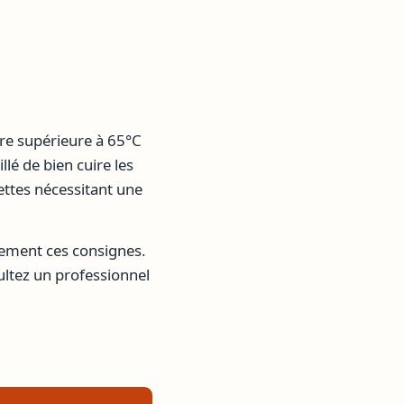
ure supérieure à 65°C
llé de bien cuire les
ttes nécessitant une
usement ces consignes.
ultez un professionnel