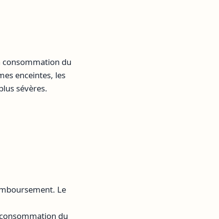
la consommation du
mes enceintes, les
lus sévères.
remboursement. Le
la consommation du