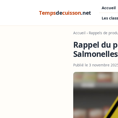
Accueil
Temps
de
cuisson
.net
Les clas
Accueil
›
Rappels de produ
Rappel du p
Salmonelles
Publié le 3 novembre 202