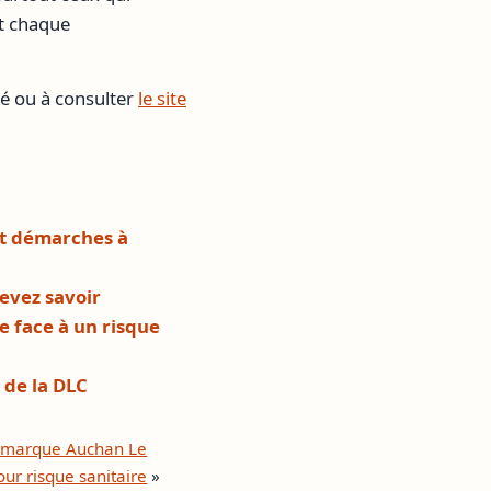
et chaque
ié ou à consulter
le site
et démarches à
devez savoir
 face à un risque
 de la DLC
a marque Auchan Le
ur risque sanitaire
»