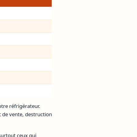
tre réfrigérateur.
t de vente, destruction
surtout ceux qui