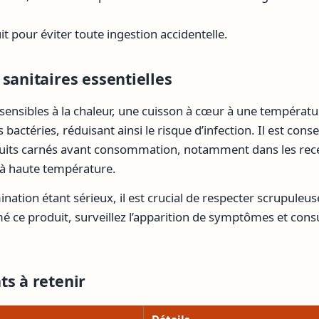
it pour éviter toute ingestion accidentelle.
sanitaires essentielles
 sensibles à la chaleur, une cuisson à cœur à une températ
bactéries, réduisant ainsi le risque d’infection. Il est consei
uits carnés avant consommation, notamment dans les rece
 à haute température.
nation étant sérieux, il est crucial de respecter scrupule
 ce produit, surveillez l’apparition de symptômes et cons
.
ts à retenir