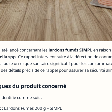
a été lancé concernant les
lardons fumés SIMPL
en raison 
ella spp
. Ce rappel intervient suite à la détection de cont
i pose un risque sanitaire significatif pour les consommateu
es détails précis de ce rappel pour assurer sa sécurité ali
iques du produit concerné
 identifié comme suit :
 :
Lardons Fumés 200 g – SIMPL