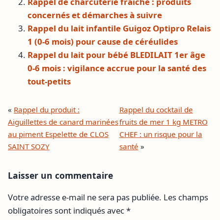
Rappel de charcuterie fraîche : produits
concernés et démarches à suivre
Rappel du lait infantile Guigoz Optipro Relais
1 (0-6 mois) pour cause de céréulides
Rappel du lait pour bébé BLEDILAIT 1er âge
0-6 mois : vigilance accrue pour la santé des
tout-petits
«
Rappel du produit :
Rappel du cocktail de
Aiguillettes de canard marinées
fruits de mer 1 kg METRO
au piment Espelette de CLOS
CHEF : un risque pour la
SAINT SOZY
santé
»
Laisser un commentaire
Votre adresse e-mail ne sera pas publiée.
Les champs
obligatoires sont indiqués avec
*