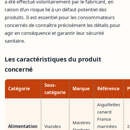
a été effectué volontairement par le fabricant, en
raison d’un risque lié à un défaut potentiel des
produits. Il est essentiel pour les consommateurs
concernés de connaître précisément les détails pour
agir en conséquence et garantir leur sécurité
sanitaire.
Les caractéristiques du produit
concerné
Sous-
Catégorie
Marque
Référence
P
catégorie
Aiguillettes
canard
France
Maistres
Alimentation
Viandes
marinées
2
Occitans