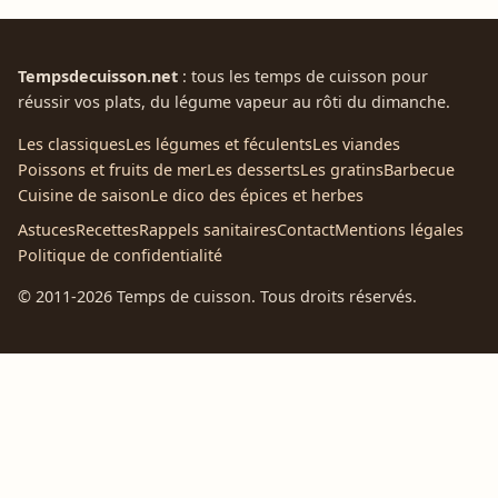
Tempsdecuisson.net
: tous les temps de cuisson pour
réussir vos plats, du légume vapeur au rôti du dimanche.
Les classiques
Les légumes et féculents
Les viandes
Poissons et fruits de mer
Les desserts
Les gratins
Barbecue
Cuisine de saison
Le dico des épices et herbes
Astuces
Recettes
Rappels sanitaires
Contact
Mentions légales
Politique de confidentialité
© 2011-2026 Temps de cuisson. Tous droits réservés.