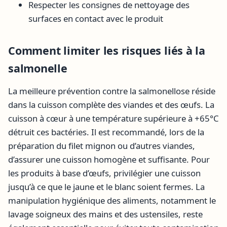
Respecter les consignes de nettoyage des
surfaces en contact avec le produit
Comment limiter les risques liés à la
salmonelle
La meilleure prévention contre la salmonellose réside
dans la cuisson complète des viandes et des œufs. La
cuisson à cœur à une température supérieure à +65°C
détruit ces bactéries. Il est recommandé, lors de la
préparation du filet mignon ou d’autres viandes,
d’assurer une cuisson homogène et suffisante. Pour
les produits à base d’œufs, privilégier une cuisson
jusqu’à ce que le jaune et le blanc soient fermes. La
manipulation hygiénique des aliments, notamment le
lavage soigneux des mains et des ustensiles, reste