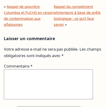
«
Rappel de poivrière
Rappel du complément
Columbia et FUCHS en raison
alimentaire à base de prêle
de contamination aux
biologique : ce qu’il faut
aflatoxines
savoir
»
Laisser un commentaire
Votre adresse e-mail ne sera pas publiée.
Les champs
obligatoires sont indiqués avec
*
Commentaire
*