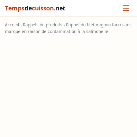
☰
Temps
de
cuisson
.net
Accueil
›
Rappels de produits
› Rappel du filet mignon farci sans
marque en raison de contamination à la salmonelle