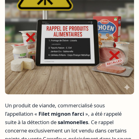
Un produit de viande, commercialisé sous
l’appellation «
Filet mignon farci
», a été rappelé
suite à la détection de
salmonelles
. Ce rappel
concerne exclusivement un lot vendu dans certains
points de vente Carrefour, précisément dans le rayon