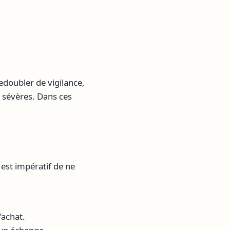
redoubler de vigilance,
s sévères. Dans ces
 est impératif de ne
’achat.