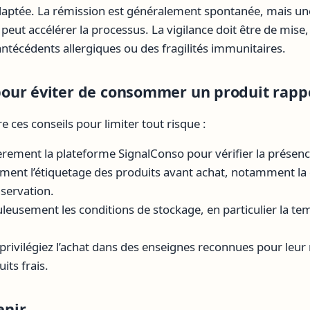
aptée. La rémission est généralement spontanée, mais une
peut accélérer la processus. La vigilance doit être de mis
ntécédents allergiques ou des fragilités immunitaires.
our éviter de consommer un produit rappe
vre ces conseils pour limiter tout risque :
èrement la plateforme SignalConso pour vérifier la présenc
ement l’étiquetage des produits avant achat, notamment la 
nservation.
leusement les conditions de stockage, en particulier la t
privilégiez l’achat dans des enseignes reconnues pour leur 
its frais.
enir