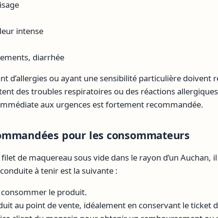
isage
leur intense
ements, diarrhée
t d’allergies ou ayant une sensibilité particulière doivent 
ntent des troubles respiratoires ou des réactions allergique
n immédiate aux urgences est fortement recommandée.
commandées pour les consommateurs
 filet de maquereau sous vide dans le rayon d’un Auchan, il
onduite à tenir est la suivante :
u consommer le produit.
uit au point de vente, idéalement en conservant le ticket d