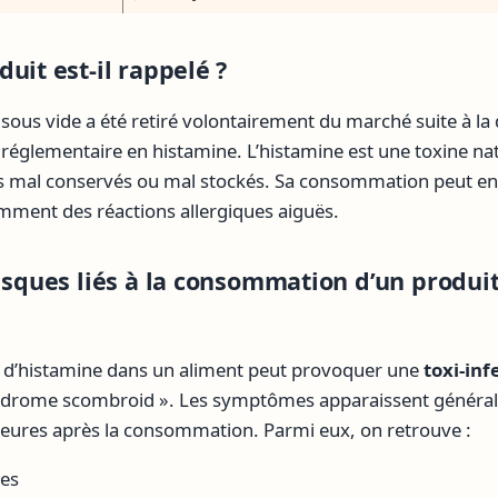
uit est-il rappelé ?
sous vide a été retiré volontairement du marché suite à la 
réglementaire en histamine. L’histamine est une toxine na
s mal conservés ou mal stockés. Sa consommation peut ent
mment des réactions allergiques aiguës.
risques liés à la consommation d’un produi
e d’histamine dans un aliment peut provoquer une
toxi-inf
ndrome scombroid ». Les symptômes apparaissent généra
eures après la consommation. Parmi eux, on retrouve :
es