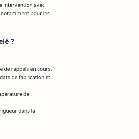
 intervention avec
e, notamment pour les
lé ?
e de rappels en cours.
date de fabrication et
empérature de
rigueur dans la