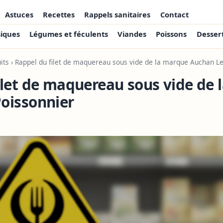
Astuces
Recettes
Rappels sanitaires
Contact
siques
Légumes et féculents
Viandes
Poissons
Desser
its
› Rappel du filet de maquereau sous vide de la marque Auchan Le
ilet de maquereau sous vide de
oissonnier