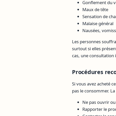
Gonflement du v
Maux de tête
Sensation de cha
Malaise général
Nausées, vomiss
Les personnes souffran
surtout si elles prése
cas, une consultatio
Procédures re
Si vous avez acheté ce
pas le consommer. La c
Ne pas ouvrir o
Rapporter le prod