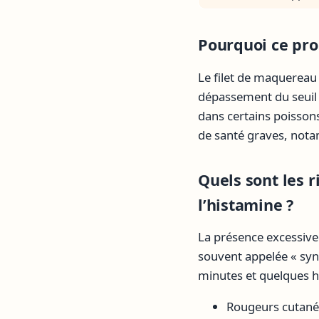
Pourquoi ce prod
Le filet de maquereau 
dépassement du seuil 
dans certains poisson
de santé graves, nota
Quels sont les 
l’histamine ?
La présence excessiv
souvent appelée « sy
minutes et quelques h
Rougeurs cutané