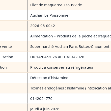
Filet de maquereau sous vide
Auchan Le Poissonnier
2026-05-0042
Alimentation – Produits de la pêche et d’aqua
e vente
Supermarché Auchan Paris Buttes-Chaumont
lisation
Du 14/04/2026 au 19/04/2026
tion
Produit à conserver au réfrigérateur
Détection d’histamine
Toxines endogènes : histamine (intoxication a
0142024770
Jeudi 4 juin 2026