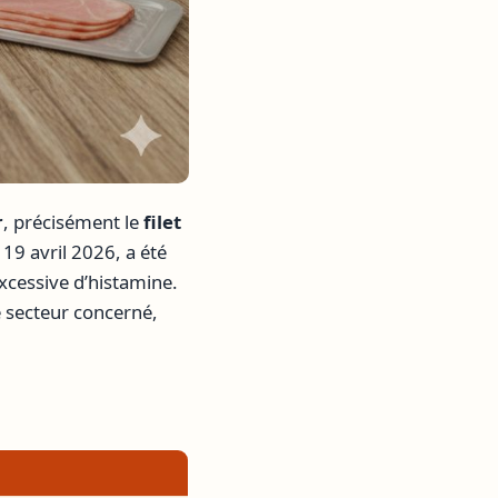
r
, précisément le
filet
 19 avril 2026, a été
excessive d’histamine.
e secteur concerné,