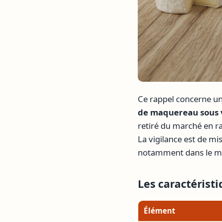
Ce rappel concerne un
de maquereau sous 
retiré du marché en ra
La vigilance est de m
notamment dans le ma
Les caractérist
Élément