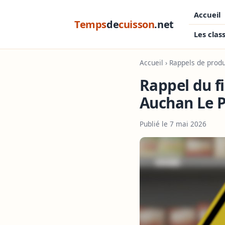
Accueil
Temps
de
cuisson
.net
Les clas
Accueil
›
Rappels de produ
Rappel du f
Auchan Le P
Publié le 7 mai 2026