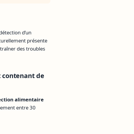
détection d’un
turellement présente
raîner des troubles
t contenant de
ection alimentaire
lement entre 30