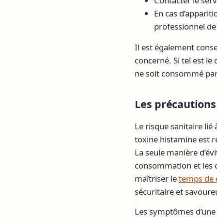
Contacter le ser
En cas d’appari
professionnel de
Il est également conse
concerné. Si tel est le
ne soit consommé par 
Les précautions
Le risque sanitaire li
toxine histamine est ré
La seule manière d’évi
consommation et les c
maîtriser le
temps de 
sécuritaire et savoure
Les symptômes d’une i