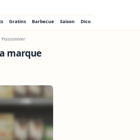
ts
Gratins
Barbecue
Saison
Dico
 Poissonnier
 la marque