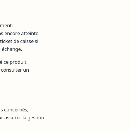
mment.
s encore atteinte.
ticket de caisse si
n échange.
é ce produit,
 consulter un
urs concernés,
r assurer la gestion