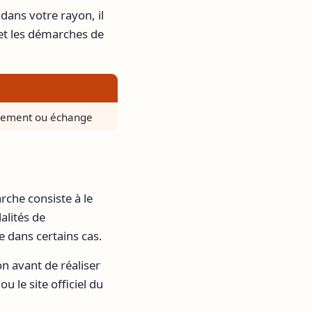
dans votre rayon, il
s et les démarches de
rsement ou échange
rche consiste à le
alités de
 dans certains cas.
yon avant de réaliser
 le site officiel du