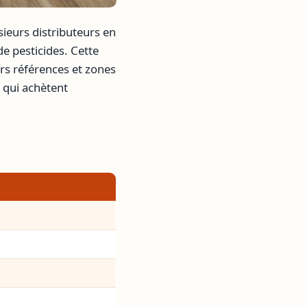
ieurs distributeurs en
de pesticides. Cette
urs références et zones
 qui achètent