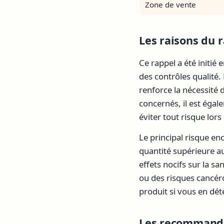
Zone de vente
Les raisons du r
Ce rappel a été initi
des contrôles qualité.
renforce la nécessité
concernés, il est éga
éviter tout risque lors
Le principal risque en
quantité supérieure a
effets nocifs sur la 
ou des risques cancé
produit si vous en dé
Les recommanda