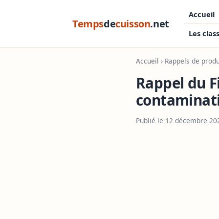
Accueil
Temps
de
cuisson
.net
Les clas
Accueil
›
Rappels de produ
Rappel du Fi
contaminati
Publié le 12 décembre 20