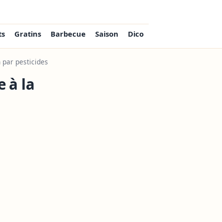
ts
Gratins
Barbecue
Saison
Dico
 par pesticides
 à la