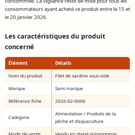
consommée. La vigilance reste de mise pour tous les
consommateurs ayant acheté ce produit entre le 15 et
le 20 janvier 2026.
Les caractéristiques du produit
concerné
Élément
Détails
Nom du produit
Filet de sardine sous-vide
Marque
Sans marque
Référence fiche
2026-02-0006
Alimentation / Produits de la
Catégorie
pêche et d’aquaculture
Mode de vente
Vendu en stand poissonnerie