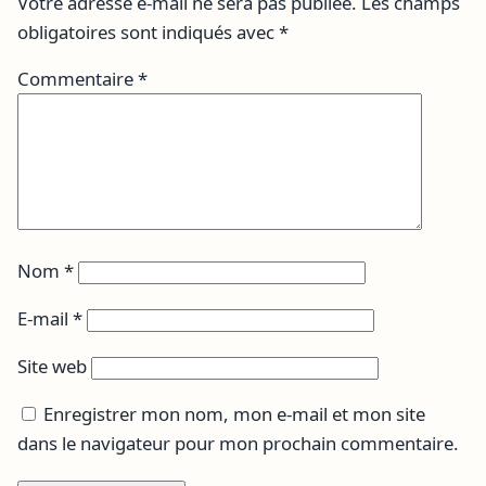
Votre adresse e-mail ne sera pas publiée.
Les champs
obligatoires sont indiqués avec
*
Commentaire
*
Nom
*
E-mail
*
Site web
Enregistrer mon nom, mon e-mail et mon site
dans le navigateur pour mon prochain commentaire.