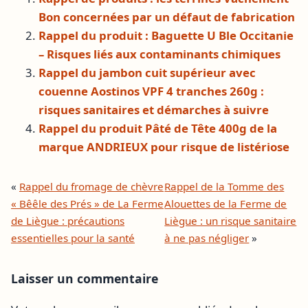
Bon concernées par un défaut de fabrication
Rappel du produit : Baguette U Ble Occitanie
– Risques liés aux contaminants chimiques
Rappel du jambon cuit supérieur avec
couenne Aostinos VPF 4 tranches 260g :
risques sanitaires et démarches à suivre
Rappel du produit Pâté de Tête 400g de la
marque ANDRIEUX pour risque de listériose
«
Rappel du fromage de chèvre
Rappel de la Tomme des
« Bêêle des Prés » de La Ferme
Alouettes de la Ferme de
de Liègue : précautions
Liègue : un risque sanitaire
essentielles pour la santé
à ne pas négliger
»
Laisser un commentaire